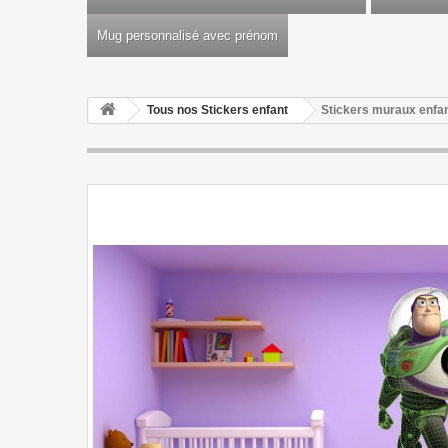
Mug personnalisé avec prénom
Tous nos Stickers enfant
Stickers muraux enfan