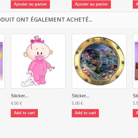
Ajouter au panier
Ajouter au panier
A
ODUIT ONT ÉGALEMENT ACHETÉ...
Sticker...
Sticker...
St
4,00 €
5,00 €
3,
Add to cart
Add to cart
A