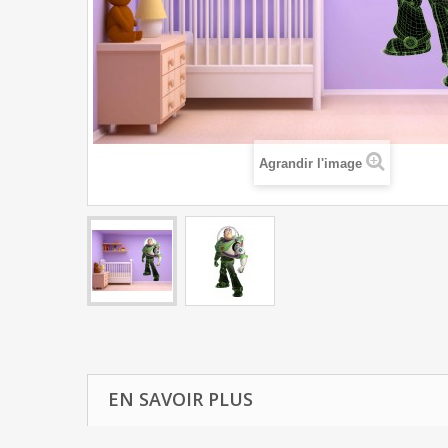
Agrandir l'image
EN SAVOIR PLUS