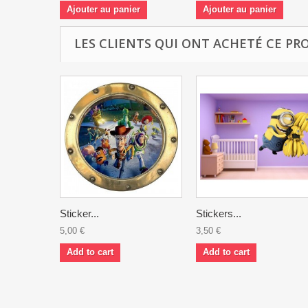
Ajouter au panier
Ajouter au panier
LES CLIENTS QUI ONT ACHETÉ CE PR
Sticker...
Stickers...
5,00 €
3,50 €
Add to cart
Add to cart