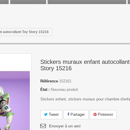
t autocollant Toy Story 15216
Stickers muraux enfant autocollant
Story 15216
Référence
152161
État :
Nouveau produit
Stickers enfant, stickers muraux pour chambre d'enfa
Tweet
Partager
Pinterest
Envoyer à un ami