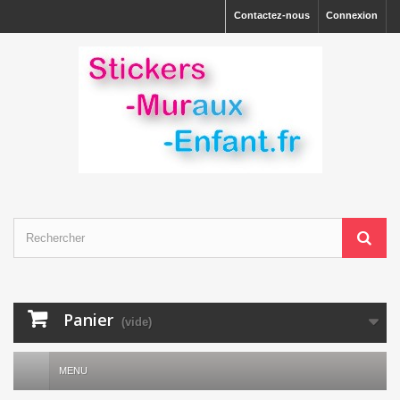
Contactez-nous
Connexion
Panier
(vide)
MENU