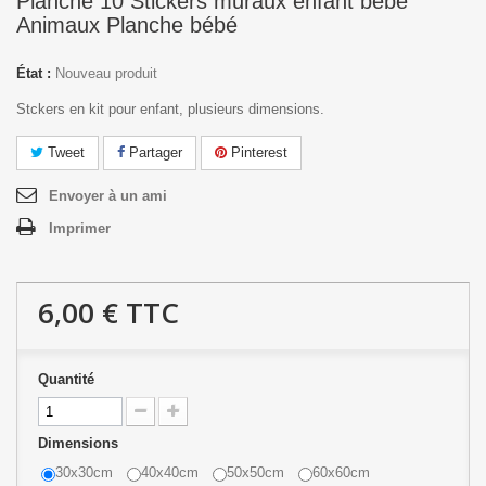
Planche 10 Stickers muraux enfant bébé
Animaux Planche bébé
État :
Nouveau produit
Stckers en kit pour enfant, plusieurs dimensions.
Tweet
Partager
Pinterest
Envoyer à un ami
Imprimer
6,00 €
TTC
Quantité
Dimensions
30x30cm
40x40cm
50x50cm
60x60cm