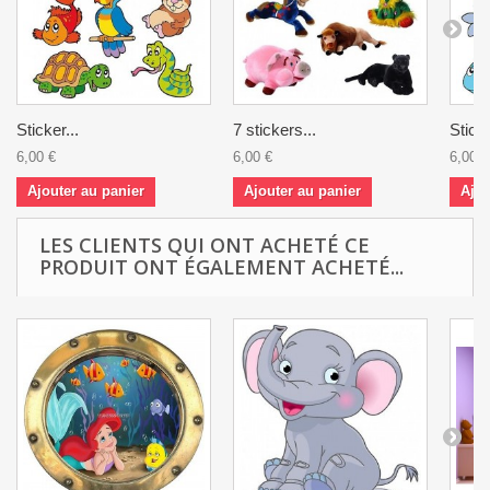
Sticker...
7 stickers...
Sticke
6,00 €
6,00 €
6,00 €
Ajouter au panier
Ajouter au panier
Ajou
LES CLIENTS QUI ONT ACHETÉ CE
PRODUIT ONT ÉGALEMENT ACHETÉ...