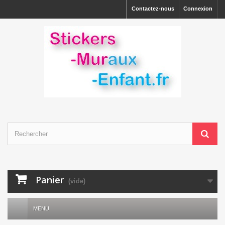
Contactez-nous
Connexion
Panier
(vide)
MENU