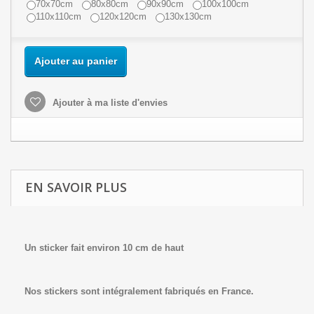
70x70cm
80x80cm
90x90cm
100x100cm
110x110cm
120x120cm
130x130cm
Ajouter au panier
Ajouter à ma liste d'envies
EN SAVOIR PLUS
Un sticker fait environ 10 cm de haut
Nos stickers sont intégralement fabriqués en France.