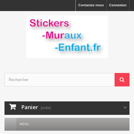
Contactez-nous
Connexion
Panier
(vide)
MENU