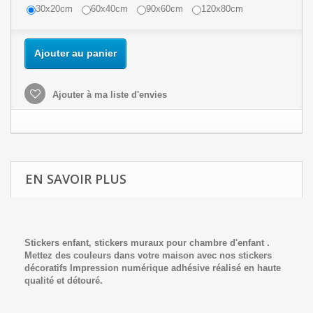
30x20cm
60x40cm
90x60cm
120x80cm
Ajouter au panier
Ajouter à ma liste d'envies
EN SAVOIR PLUS
Stickers enfant, stickers muraux pour chambre d'enfant .
Mettez des couleurs dans votre maison avec nos stickers
décoratifs
Impression numériq
ue adhésive réalisé en haute
qualité et détouré.