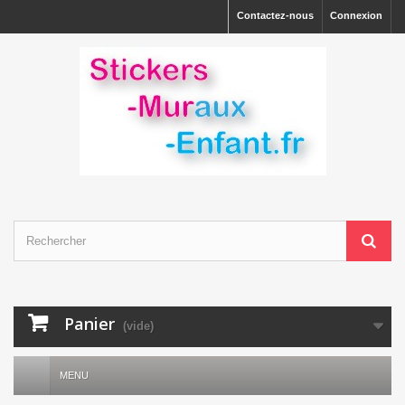
Contactez-nous
Connexion
Panier
(vide)
MENU