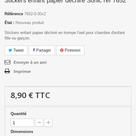
Stickers enfant papier déchiré Sonic réf 7652
Référence
7652-0-30x2
État :
Nouveau produit
Stickers enfant papier déchiré en trompe l'oeil pour chambre d'enfant
fille ou garçon.
Tweet
Partager
Pinterest
Envoyer à un ami
Imprimer
8,90 €
TTC
Quantité
Dimensions