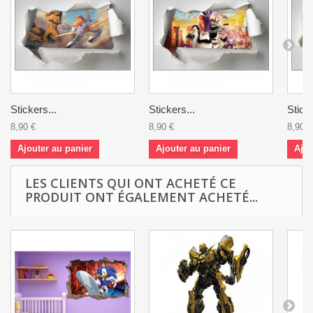
Stickers...
Stickers...
Sticke
8,90 €
8,90 €
8,90 €
Ajouter au panier
Ajouter au panier
Ajou
LES CLIENTS QUI ONT ACHETÉ CE
PRODUIT ONT ÉGALEMENT ACHETÉ...