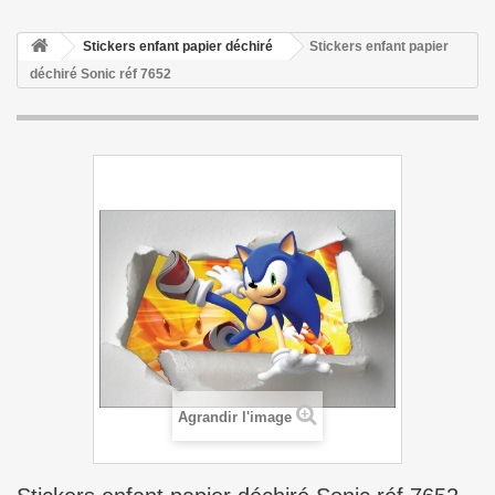
Stickers enfant papier déchiré
Stickers enfant papier
déchiré Sonic réf 7652
Agrandir l'image