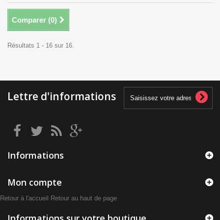
Comparer (
0
)
Résultats 1 - 16 sur 16.
Lettre d'informations
Informations
Mon compte
Retour à l'accueil
Retour au haut de page
Informations sur votre boutique