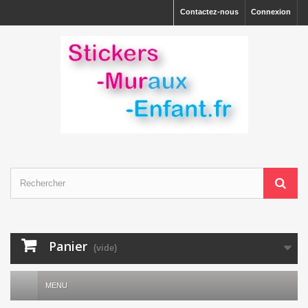
Contactez-nous
Connexion
Panier
(vide)
MENU