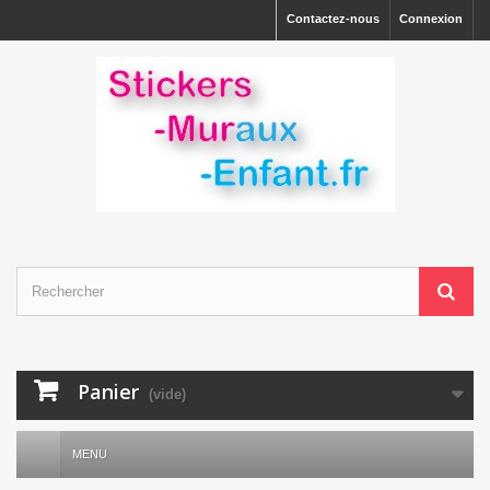
Contactez-nous
Connexion
Panier
(vide)
MENU