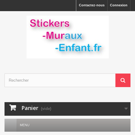
Contactez-nous
Connexion
Panier
(vide)
MENU