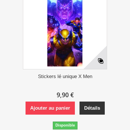
Stickers lé unique X Men
9,90 €
Ajouter au panier
Détails
Disponible