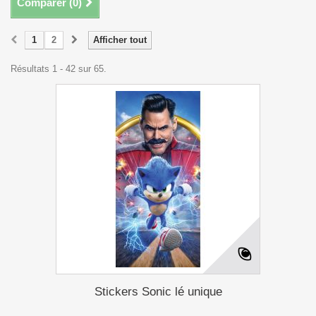
Comparer (
0
)
1
2
Afficher tout
Résultats 1 - 42 sur 65.
Stickers Sonic lé unique