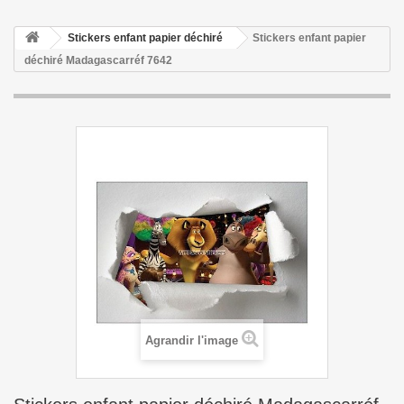
Stickers enfant papier déchiré
Stickers enfant papier
déchiré Madagascarréf 7642
Agrandir l'image