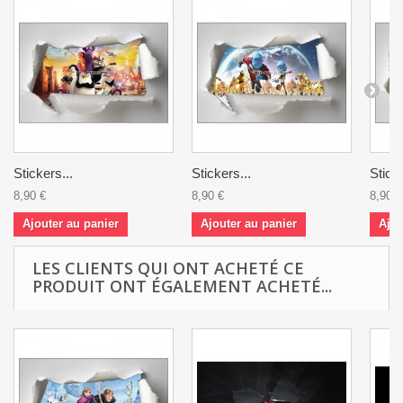
Stickers...
Stickers...
Sticke
8,90 €
8,90 €
8,90 €
Ajouter au panier
Ajouter au panier
Ajou
LES CLIENTS QUI ONT ACHETÉ CE
PRODUIT ONT ÉGALEMENT ACHETÉ...