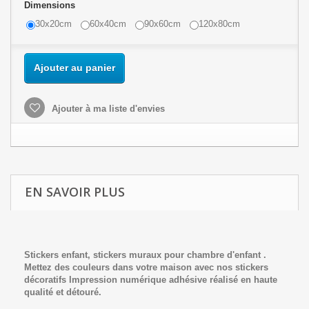
Dimensions
30x20cm
60x40cm
90x60cm
120x80cm
Ajouter au panier
Ajouter à ma liste d'envies
EN SAVOIR PLUS
Stickers enfant, stickers muraux pour chambre d'enfant .
Mettez des couleurs dans votre maison avec nos stickers
décoratifs
Impression numériq
ue adhésive réalisé en haute
qualité et détouré.