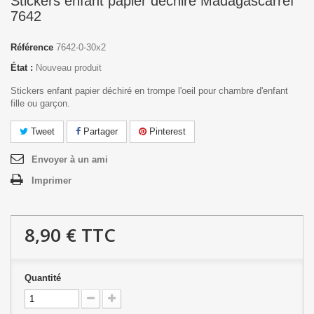
Stickers enfant papier déchiré Madagascarréf
7642
Référence
7642-0-30x2
État :
Nouveau produit
Stickers enfant papier déchiré en trompe l'oeil pour chambre d'enfant
fille ou garçon.
Tweet
Partager
Pinterest
Envoyer à un ami
Imprimer
8,90 €
TTC
Quantité