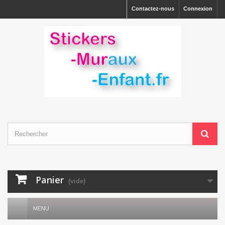
Contactez-nous
Connexion
Panier
(vide)
MENU