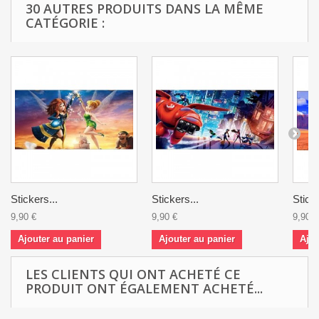
30 AUTRES PRODUITS DANS LA MÊME
CATÉGORIE :
Stickers...
Stickers...
Sticke
9,90 €
9,90 €
9,90 €
Ajouter au panier
Ajouter au panier
Ajou
LES CLIENTS QUI ONT ACHETÉ CE
PRODUIT ONT ÉGALEMENT ACHETÉ...