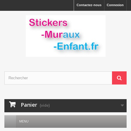
Contactez-nous
Connexion
Panier
(vide)
MENU