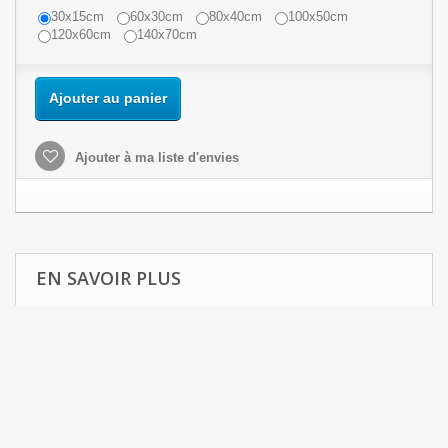
30x15cm
60x30cm
80x40cm
100x50cm
120x60cm
140x70cm
Ajouter au panier
Ajouter à ma liste d'envies
EN SAVOIR PLUS