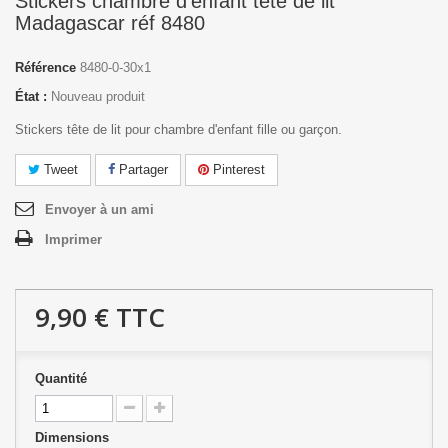
Stickers chambre d'enfant tête de lit
Madagascar réf 8480
Référence
8480-0-30x1
État :
Nouveau produit
Stickers tête de lit pour chambre d'enfant fille ou garçon.
Tweet
Partager
Pinterest
Envoyer à un ami
Imprimer
9,90 €
TTC
Quantité
Dimensions