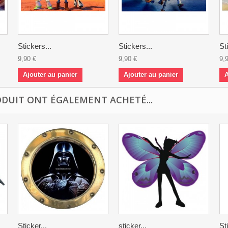
Stickers...
Stickers...
St
9,90 €
9,90 €
9,
Ajouter au panier
Ajouter au panier
A
ODUIT ONT ÉGALEMENT ACHETÉ...
Sticker...
sticker...
St