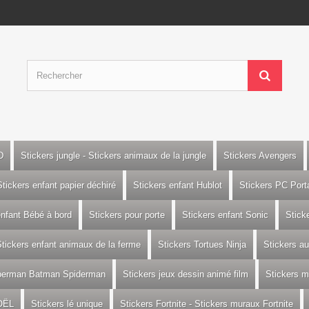
D
Stickers jungle - Stickers animaux de la jungle
Stickers Avengers
Stickers enfant papier déchiré
Stickers enfant Hublot
Stickers PC Port
enfant Bébé à bord
Stickers pour porte
Stickers enfant Sonic
Stick
tickers enfant animaux de la ferme
Stickers Tortues Ninja
Stickers a
uperman Batman Spiderman
Stickers jeux dessin animé film
Stickers m
OËL
Stickers lé unique
Stickers Fortnite - Stickers muraux Fortnite