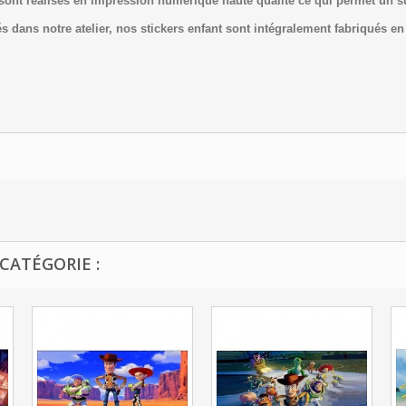
 sont réalisés en impression numérique haute qualité ce qui permet un 
s dans notre atelier, nos stickers
enfant
sont intégralement fabriqués en
CATÉGORIE :