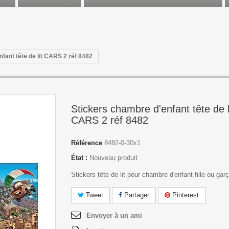
fant tête de lit CARS 2 réf 8482
Stickers chambre d'enfant tête de l
CARS 2 réf 8482
Référence
8482-0-30x1
État :
Nouveau produit
Stickers tête de lit pour chambre d'enfant fille ou gar
Tweet
Partager
Pinterest
Envoyer à un ami