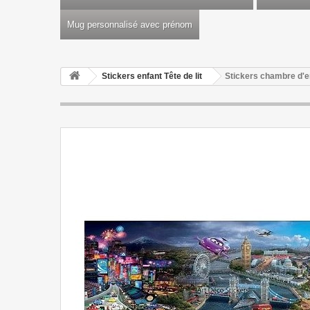
Mug personnalisé avec prénom
Stickers enfant Tête de lit
Stickers chambre d'en