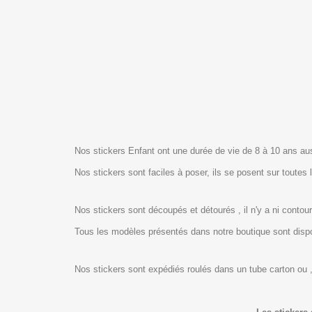
Nos stickers Enfant ont une durée de vie de 8 à 10 ans auss
Nos stickers sont faciles à poser, ils se posent sur toutes 
Nos stickers sont découpés et détourés , il n'y a ni contour
Tous les modèles présentés dans notre boutique sont dis
Nos stickers sont expédiés roulés dans un tube carton ou