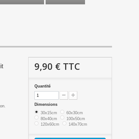
9,90 €
TTC
it
Quantité
Dimensions
çon.
30x15cm
60x30cm
80x40cm
100x50cm
120x60cm
140x70cm