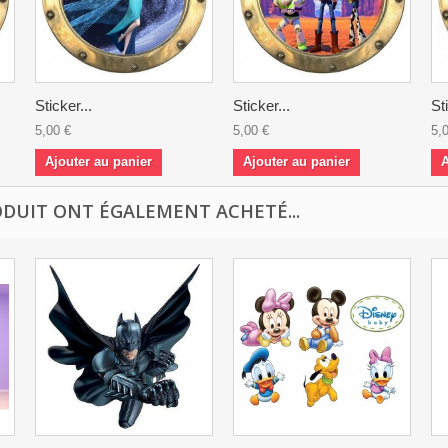
Sticker...
Sticker...
St
5,00 €
5,00 €
5,
Ajouter au panier
Ajouter au panier
A
ODUIT ONT ÉGALEMENT ACHETÉ...