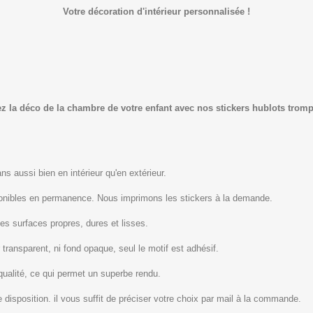
Votre décoration d'intérieur personnalisée !
 la déco de la chambre de votre enfant avec nos stickers hublots trompe
s aussi bien en intérieur qu'en extérieur.
ponibles en permanence. Nous imprimons les stickers à la demande.
les surfaces propres, dures et lisses.
 transparent, ni fond opaque, seul le motif est adhésif.
qualité, ce qui permet un superbe rendu.
 disposition. il vous suffit de préciser votre choix par mail à la commande.