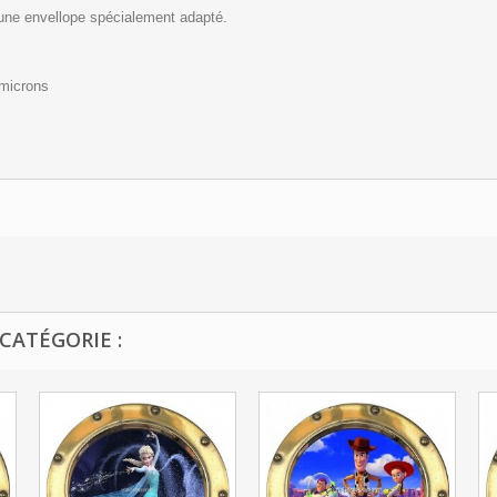
 une envellope spécialement adapté.
 microns
CATÉGORIE :