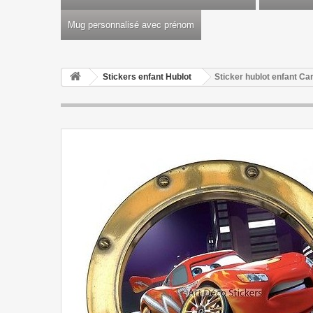
Mug personnalisé avec prénom
Stickers enfant Hublot
Sticker hublot enfant Ca