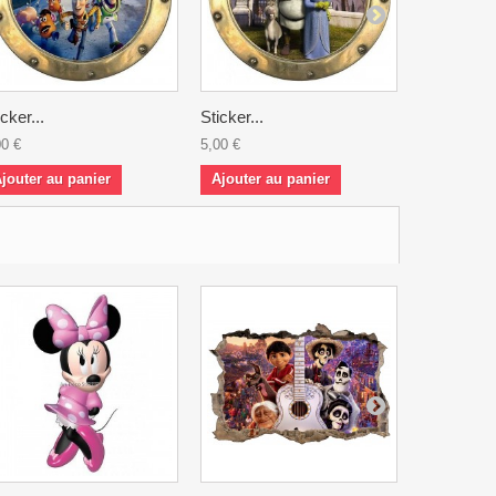
icker...
Sticker...
Sticker...
00 €
5,00 €
5,00 €
jouter au panier
Ajouter au panier
Ajouter a