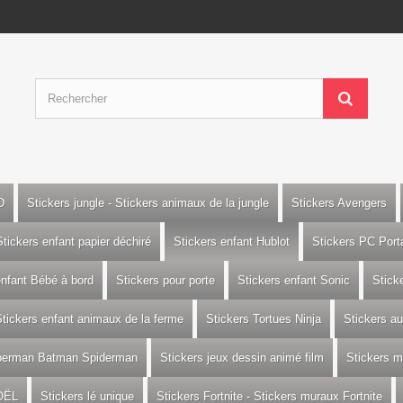
D
Stickers jungle - Stickers animaux de la jungle
Stickers Avengers
Stickers enfant papier déchiré
Stickers enfant Hublot
Stickers PC Port
enfant Bébé à bord
Stickers pour porte
Stickers enfant Sonic
Stick
tickers enfant animaux de la ferme
Stickers Tortues Ninja
Stickers a
uperman Batman Spiderman
Stickers jeux dessin animé film
Stickers m
OËL
Stickers lé unique
Stickers Fortnite - Stickers muraux Fortnite