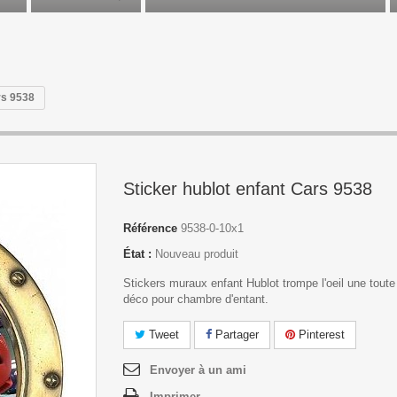
rs 9538
Sticker hublot enfant Cars 9538
Référence
9538-0-10x1
État :
Nouveau produit
Stickers muraux enfant Hublot trompe l'oeil une toute
déco pour chambre d'entant.
Tweet
Partager
Pinterest
Envoyer à un ami
Imprimer