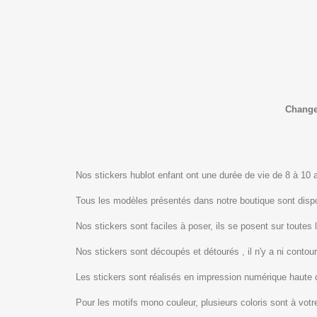
Changez
Nos stickers hublot enfant ont une durée de vie de 8 à 10 an
Tous les modèles présentés dans notre boutique sont dis
Nos stickers sont faciles à poser, ils se posent sur toutes 
Nos stickers sont découpés et détourés , il n'y a ni contour
Les stickers sont réalisés en impression numérique haute 
Pour les motifs mono couleur, plusieurs coloris sont à votre