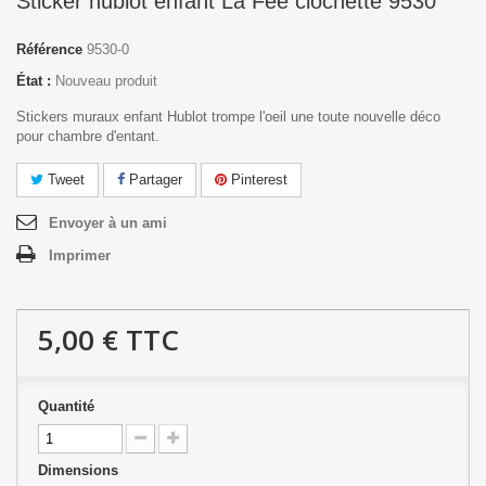
Sticker hublot enfant La Fée clochette 9530
Référence
9530-0
État :
Nouveau produit
Stickers muraux enfant Hublot trompe l'oeil une toute nouvelle déco
pour chambre d'entant.
Tweet
Partager
Pinterest
Envoyer à un ami
Imprimer
5,00 €
TTC
Quantité
Dimensions