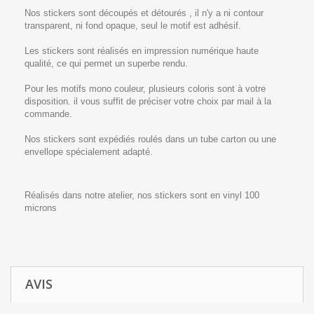
Nos stickers sont découpés et détourés , il n'y a ni contour
transparent, ni fond opaque, seul le motif est adhésif.
Les stickers sont réalisés en impression numérique haute
qualité, ce qui permet un superbe rendu.
Pour les motifs mono couleur, plusieurs coloris sont à votre
disposition. il vous suffit de préciser votre choix par mail à la
commande.
Nos stickers sont expédiés roulés dans un tube carton ou une
envellope spécialement adapté.
Réalisés dans notre atelier, nos stickers sont en vinyl 100
microns
AVIS