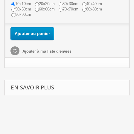
10x10cm
20x20cm
30x30cm
40x40cm
50x50cm
60x60cm
70x70cm
80x80cm
90x90cm
Ajouter au panier
Ajouter à ma liste d'envies
EN SAVOIR PLUS