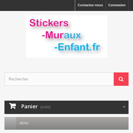
Contactez-nous
Connexion
Panier
(vide)
MENU