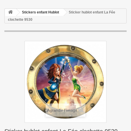
Stickers enfant Hublot
Sticker hublot enfant La Fée
clochette 9530
Agrandir l'image