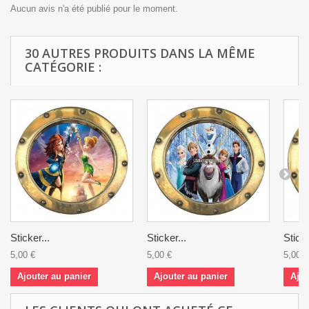
Aucun avis n'a été publié pour le moment.
30 AUTRES PRODUITS DANS LA MÊME
CATÉGORIE :
Sticker...
Sticker...
Sticke
5,00 €
5,00 €
5,00 €
Ajouter au panier
Ajouter au panier
Ajou