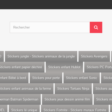
D
Stickers jungle - Stickers animaux de la jungle
Stickers Avengers
Stickers enfant papier déchiré
Stickers enfant Hublot
Stickers PC Port
enfant Bébé à bord
Stickers pour porte
Stickers enfant Sonic
Stick
tickers enfant animaux de la ferme
Stickers Tortues Ninja
Stickers a
uperman Batman Spiderman
Stickers jeux dessin animé film
Stickers m
OËL
Stickers lé unique
Stickers Fortnite - Stickers muraux Fortnite