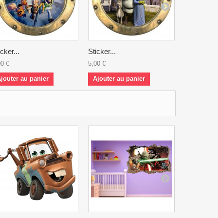
icker...
Sticker...
Sticker...
00 €
5,00 €
5,00 €
jouter au panier
Ajouter au panier
Ajouter a