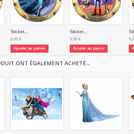
Sticker...
Sticker...
St
5,00 €
5,00 €
5,
Ajouter au panier
Ajouter au panier
A
ODUIT ONT ÉGALEMENT ACHETÉ...