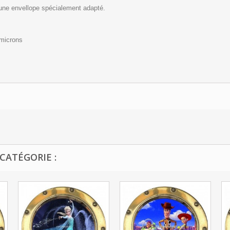
 une envellope spécialement adapté.
 microns
CATÉGORIE :