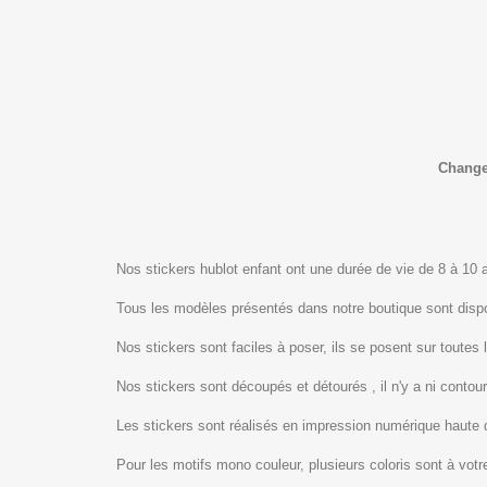
Changez
Nos stickers hublot enfant ont une durée de vie de 8 à 10 an
Tous les modèles présentés dans notre boutique sont dis
Nos stickers sont faciles à poser, ils se posent sur toutes 
Nos stickers sont découpés et détourés , il n'y a ni contour
Les stickers sont réalisés en impression numérique haute 
Pour les motifs mono couleur, plusieurs coloris sont à votre