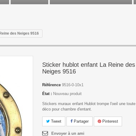
 Reine des Neiges 9516
Sticker hublot enfant La Reine des
Neiges 9516
Référence
9516-0-10x1
État :
Nouveau produit
Stickers muraux enfant Hublot trompe l'oeil une toute
déco pour chambre d'entant.
Tweet
Partager
Pinterest
Envoyer à un ami