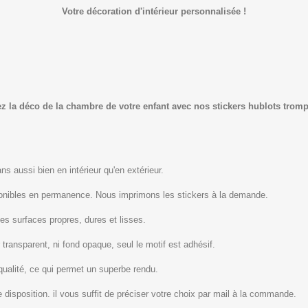
Votre décoration d'intérieur personnalisée !
 la déco de la chambre de votre enfant avec nos stickers hublots trompe
s aussi bien en intérieur qu'en extérieur.
ponibles en permanence. Nous imprimons les stickers à la demande.
les surfaces propres, dures et lisses.
 transparent, ni fond opaque, seul le motif est adhésif.
qualité, ce qui permet un superbe rendu.
 disposition. il vous suffit de préciser votre choix par mail à la commande.