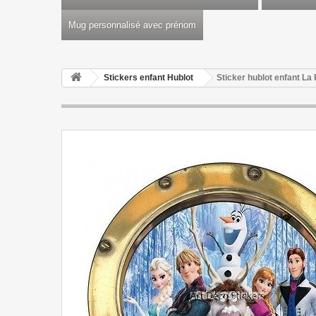
Mug personnalisé avec prénom
Stickers enfant Hublot
Sticker hublot enfant La