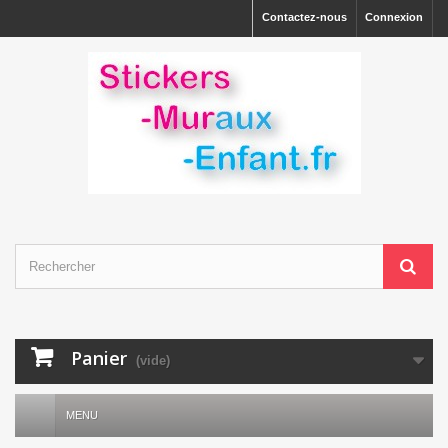
Contactez-nous
Connexion
Panier
(vide)
MENU