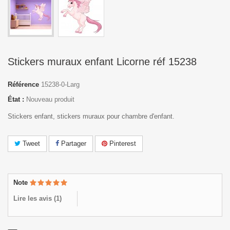
Stickers muraux enfant Licorne réf 15238
Référence
15238-0-Larg
État :
Nouveau produit
Stickers enfant, stickers muraux pour chambre d'enfant.
Tweet
Partager
Pinterest
Note
Lire les avis (
1
)