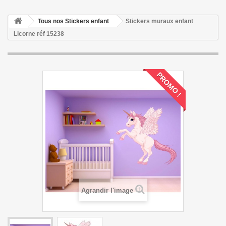
Tous nos Stickers enfant
Stickers muraux enfant
Licorne réf 15238
PROMO !
Agrandir l'image