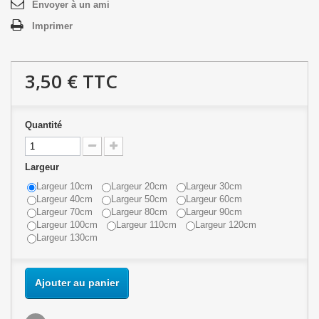
Envoyer à un ami
Imprimer
3,50 €
TTC
Quantité
Largeur
Largeur 10cm
Largeur 20cm
Largeur 30cm
Largeur 40cm
Largeur 50cm
Largeur 60cm
Largeur 70cm
Largeur 80cm
Largeur 90cm
Largeur 100cm
Largeur 110cm
Largeur 120cm
Largeur 130cm
Ajouter au panier