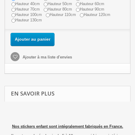
Hauteur 40cm
Hauteur 50cm
Hauteur 60cm
Hauteur 70cm
Hauteur 80cm
Hauteur 90cm
Hauteur 100cm
Hauteur 110cm
Hauteur 120cm
Hauteur 130cm
Ajouter au panier
Ajouter à ma liste d'envies
EN SAVOIR PLUS
Nos stickers enfant sont intégralement fabriqués en France.