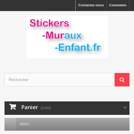
Contactez-nous
Connexion
Panier
(vide)
MENU