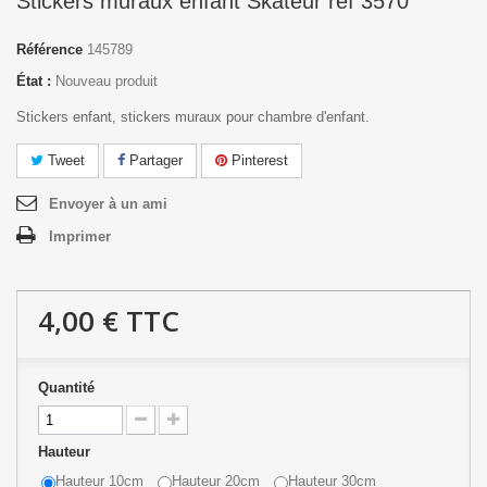
Stickers muraux enfant Skateur réf 3570
Référence
145789
État :
Nouveau produit
Stickers enfant, stickers muraux pour chambre d'enfant.
Tweet
Partager
Pinterest
Envoyer à un ami
Imprimer
4,00 €
TTC
Quantité
Hauteur
Hauteur 10cm
Hauteur 20cm
Hauteur 30cm