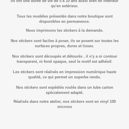
Ils ont une durée de vie de 5 à 10 ans aussi bien en intérieur
qu'en extérieur.
Tous les modèles présentés dans notre boutique sont
disponibles en permanence.
Nous imprimons les stickers à la demande.
Nos stickers sont faciles à poser, ils se posent sur toutes les
surfaces propres, dures et lisses.
Nos stickers sont découpés et détourés , il n'y a ni contour
transparent, ni fond opaque, seul le motif est adhésif.
Les stickers sont réalisés en impression numérique haute
qualité, ce qui permet un superbe rendu.
Nos stickers sont expédiés roulés dans un tube carton
spécialement adapté.
Réalisés dans notre atelier, nos stickers sont en vinyl 100
microns