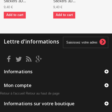
Stickers 3D...
Stickers 3D...
9,40 €
9,40 €
Add to cart
Add to cart
Lettre d'informations
Informations
Mon compte
Retour à l'accueil
Retour au haut de page
Informations sur votre boutique