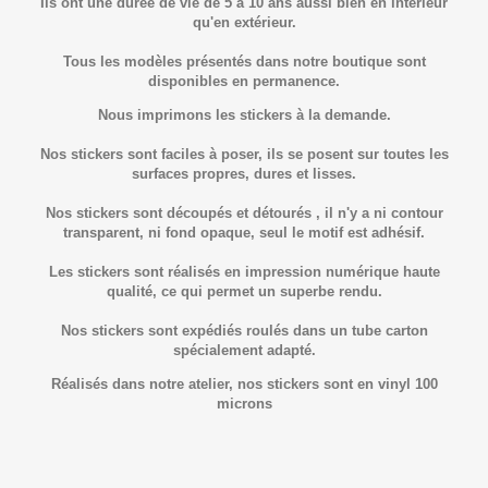
Ils ont une durée de vie de 5 à 10 ans aussi bien en intérieur
qu'en extérieur.
Tous les modèles présentés dans notre boutique sont
disponibles en permanence.
Nous imprimons les stickers à la demande.
Nos stickers sont faciles à poser, ils se posent sur toutes les
surfaces propres, dures et lisses.
Nos stickers sont découpés et détourés , il n'y a ni contour
transparent, ni fond opaque, seul le motif est adhésif.
Les stickers sont réalisés en impression numérique haute
qualité, ce qui permet un superbe rendu.
Nos stickers sont expédiés roulés dans un tube carton
spécialement adapté.
Réalisés dans notre atelier, nos stickers sont en vinyl 100
microns