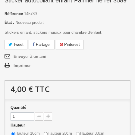
Sticker autocollant enfant Palmier Ile réf 3589
Référence
145789
État :
Nouveau produit
Stickers enfant, stickers muraux pour chambre d'enfant.
Tweet
Partager
Pinterest
Envoyer à un ami
Imprimer
4,00 €
TTC
Quantité
Hauteur
Hauteur 10cm
Hauteur 20cm
Hauteur 30cm