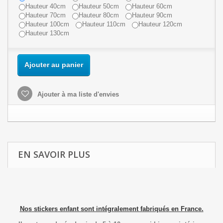
Hauteur 40cm
Hauteur 50cm
Hauteur 60cm
Hauteur 70cm
Hauteur 80cm
Hauteur 90cm
Hauteur 100cm
Hauteur 110cm
Hauteur 120cm
Hauteur 130cm
Ajouter au panier
Ajouter à ma liste d'envies
EN SAVOIR PLUS
Nos stickers enfant sont intégralement fabriqués en France.