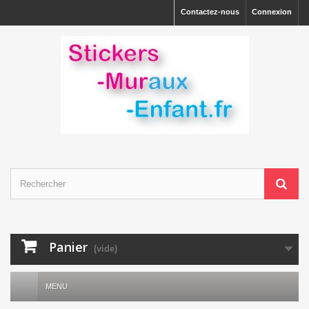
Contactez-nous
Connexion
Panier
(vide)
MENU