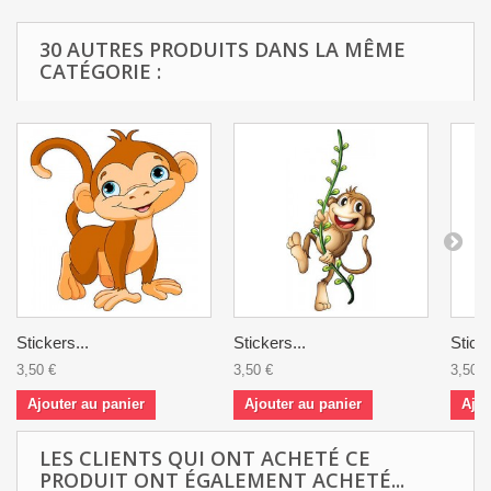
30 AUTRES PRODUITS DANS LA MÊME
CATÉGORIE :
Stickers...
Stickers...
Sticke
3,50 €
3,50 €
3,50 €
Ajouter au panier
Ajouter au panier
Ajou
LES CLIENTS QUI ONT ACHETÉ CE
PRODUIT ONT ÉGALEMENT ACHETÉ...