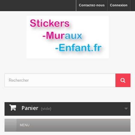
Contactez-nous
Connexion
Panier
(vide)
MENU