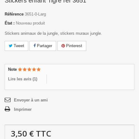
Stickers enfant Tigre réf 3651
Référence
3651-0-Larg
État :
Nouveau produit
Stickers animaux de la jungle, stickers muraux jungle.
Tweet
Partager
Pinterest
Note
Lire les avis (
1
)
Envoyer à un ami
Imprimer
3,50 €
TTC