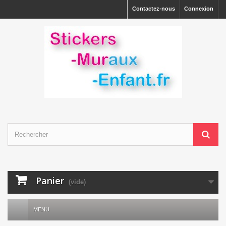
Contactez-nous
Connexion
Panier
(vide)
MENU