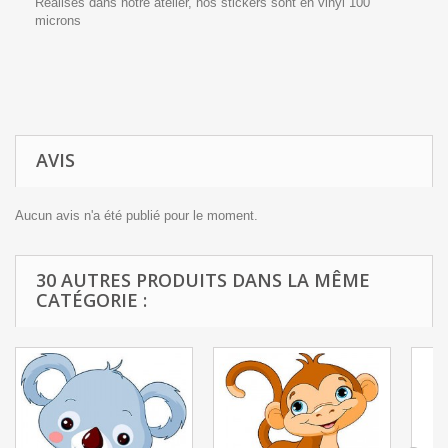
Réalisés dans notre atelier, nos stickers sont en vinyl 100
microns
AVIS
Aucun avis n'a été publié pour le moment.
30 AUTRES PRODUITS DANS LA MÊME
CATÉGORIE :