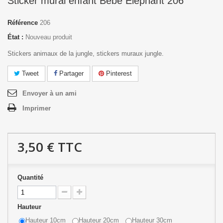
Sticker mural enfant Bébé Eléphant 206
Référence
206
État :
Nouveau produit
Stickers animaux de la jungle, stickers muraux jungle.
Tweet
Partager
Pinterest
Envoyer à un ami
Imprimer
3,50 €
TTC
Quantité
Hauteur
Hauteur 10cm
Hauteur 20cm
Hauteur 30cm