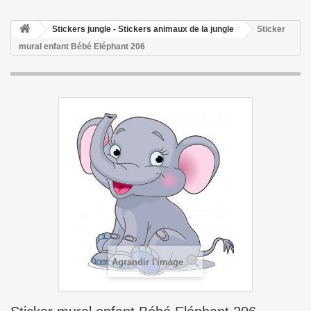
Stickers jungle - Stickers animaux de la jungle
Sticker
mural enfant Bébé Eléphant 206
Agrandir l'image