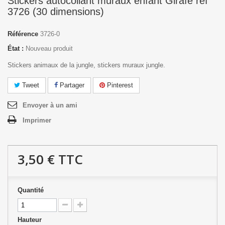
Stickers autocollant muraux enfant Girafe réf
3726 (30 dimensions)
Référence
3726-0
État :
Nouveau produit
Stickers animaux de la jungle, stickers muraux jungle.
Tweet
Partager
Pinterest
Envoyer à un ami
Imprimer
3,50 €
TTC
Quantité
Hauteur