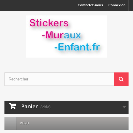
Contactez-nous
Connexion
Panier
(vide)
MENU