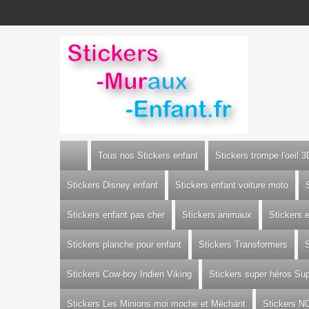
Tous nos Stickers enfant
Stickers trompe l'oeil 3
Stickers Disney enfant
Stickers enfant voiture moto
Stickers enfant pas cher
Stickers animaux
Stickers 
Stickers planche pour enfant
Stickers Transformers
S
Stickers Cow-boy Indien Viking
Stickers super héros S
Stickers Les Minions moi moche et Méchant
Stickers N