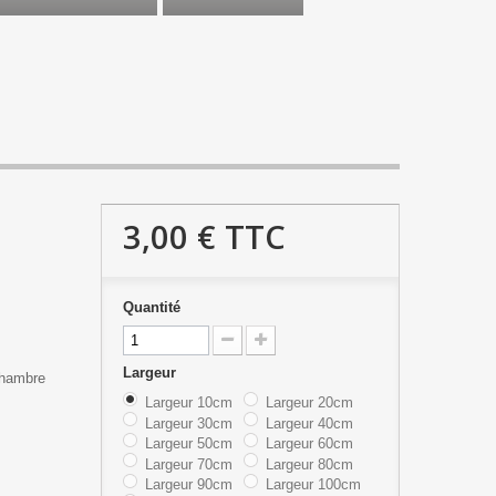
3,00 €
TTC
Quantité
Largeur
chambre
Largeur 10cm
Largeur 20cm
Largeur 30cm
Largeur 40cm
Largeur 50cm
Largeur 60cm
Largeur 70cm
Largeur 80cm
Largeur 90cm
Largeur 100cm