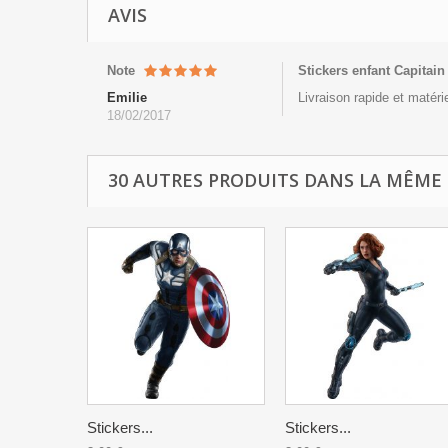
AVIS
Note
Stickers enfant Capitai
Emilie
Livraison rapide et maté
18/02/2017
30 AUTRES PRODUITS DANS LA MÊME 
Stickers...
Stickers...