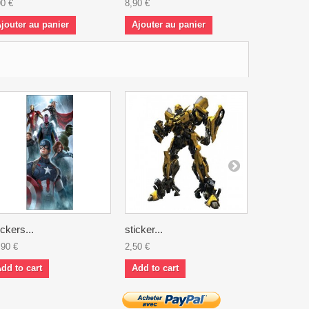
90 €
8,90 €
8,90 €
jouter au panier
Ajouter au panier
Ajouter a
ickers...
sticker...
Stickers...
,90 €
2,50 €
2,50 €
dd to cart
Add to cart
Add to ca