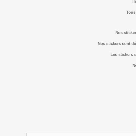
Il
Tous
Nos sticker
Nos stickers sont dé
Les stickers 
N