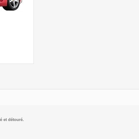
é et détouré.