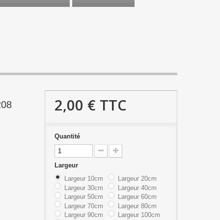
2,00 €
TTC
208
Quantité
Largeur
Largeur 10cm
Largeur 20cm
Largeur 30cm
Largeur 40cm
Largeur 50cm
Largeur 60cm
Largeur 70cm
Largeur 80cm
Largeur 90cm
Largeur 100cm