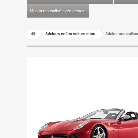
Mug personnalisé avec prénom
Stickers enfant voiture moto
Sticker autocollant