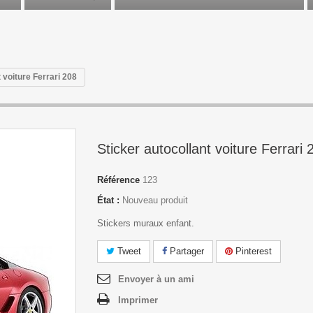
 voiture Ferrari 208
Sticker autocollant voiture Ferrari 
Référence
123
État :
Nouveau produit
Stickers muraux enfant.
Tweet
Partager
Pinterest
Envoyer à un ami
Imprimer