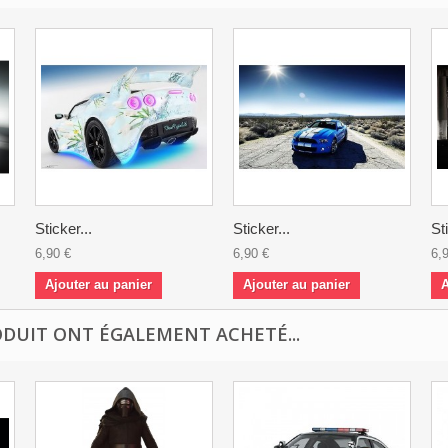
Sticker...
Sticker...
St
6,90 €
6,90 €
6,
Ajouter au panier
Ajouter au panier
A
ODUIT ONT ÉGALEMENT ACHETÉ...