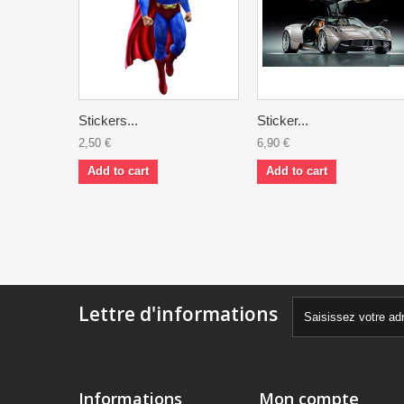
Stickers...
Sticker...
2,50 €
6,90 €
Add to cart
Add to cart
Lettre d'informations
Informations
Mon compte