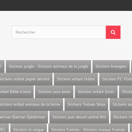
D
Stickers jungle - Stickers animaux de la jungle
Stickers Avengers
Stickers enfant papier déchiré
Stickers enfant Hublot
Stickers PC Port
enfant Bébé à bord
Stickers pour porte
Stickers enfant Sonic
Stick
tickers enfant animaux de la ferme
Stickers Tortues Ninja
Stickers a
uperman Batman Spiderman
Stickers jeux dessin animé film
Stickers m
OËL
Stickers lé unique
Stickers Fortnite - Stickers muraux Fortnite