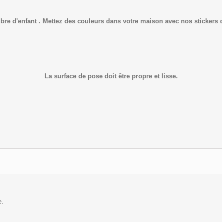
re d'enfant .
Mettez des couleurs dans votre maison avec nos stickers d
La surface de pose doit être propre et lisse.
e.