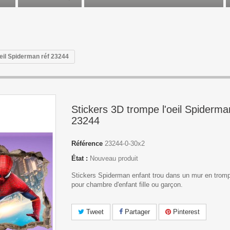
oeil Spiderman réf 23244
Stickers 3D trompe l'oeil Spiderma
23244
Référence
23244-0-30x2
État :
Nouveau produit
Stickers Spiderman enfant trou dans un mur en trompe
pour chambre d'enfant fille ou garçon.
Tweet
Partager
Pinterest