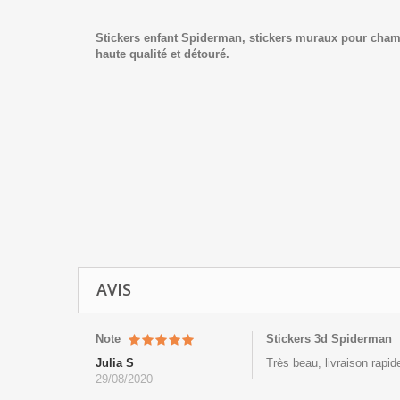
Stickers enfant Spiderman, stickers muraux pour chamb
haute qualité et détouré.
AVIS
Note
Stickers 3d Spiderman
Julia S
Très beau, livraison rapid
29/08/2020