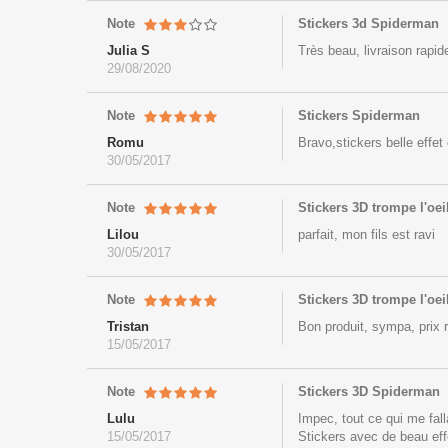
Note
Stickers 3d Spiderman
Julia S
Très beau, livraison rapid
29/08/2020
Note
Stickers Spiderman
Romu
Bravo,stickers belle effet 
30/05/2017
Note
Stickers 3D trompe l'oe
Lilou
parfait, mon fils est ravi
30/05/2017
Note
Stickers 3D trompe l'oe
Tristan
Bon produit, sympa, prix r
15/05/2017
Note
Stickers 3D Spiderman
Lulu
Impec, tout ce qui me fall
15/05/2017
Stickers avec de beau effe