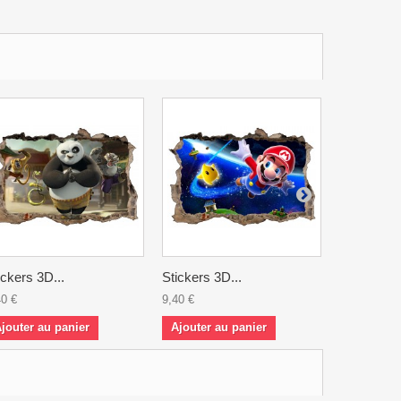
ickers 3D...
Stickers 3D...
Stickers 3
40 €
9,40 €
9,40 €
jouter au panier
Ajouter au panier
Ajouter a