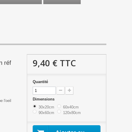
9,40 €
TTC
n réf
Quantité
Dimensions
 l'oeil
30x20cm
60x40cm
90x60cm
120x80cm