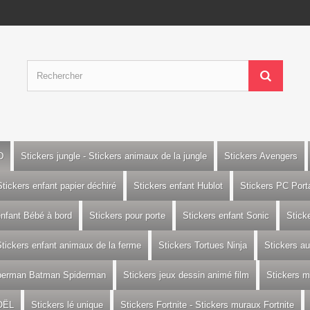
D
Stickers jungle - Stickers animaux de la jungle
Stickers Avengers
Stickers enfant papier déchiré
Stickers enfant Hublot
Stickers PC Port
enfant Bébé à bord
Stickers pour porte
Stickers enfant Sonic
Stick
tickers enfant animaux de la ferme
Stickers Tortues Ninja
Stickers a
uperman Batman Spiderman
Stickers jeux dessin animé film
Stickers m
OËL
Stickers lé unique
Stickers Fortnite - Stickers muraux Fortnite