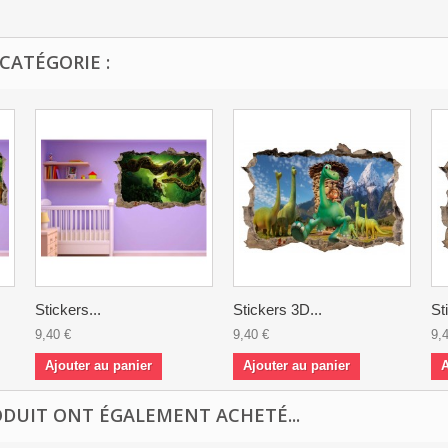
CATÉGORIE :
Stickers...
Stickers 3D...
St
9,40 €
9,40 €
9,
Ajouter au panier
Ajouter au panier
A
ODUIT ONT ÉGALEMENT ACHETÉ...