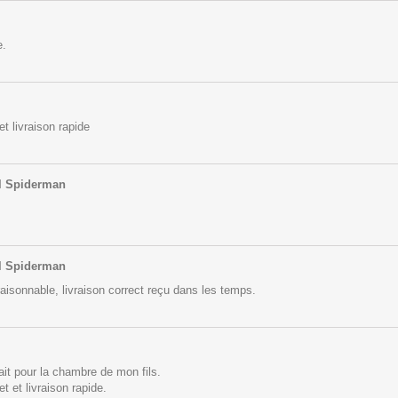
e.
et livraison rapide
il Spiderman
il Spiderman
aisonnable, livraison correct reçu dans les temps.
ait pour la chambre de mon fils.
t et livraison rapide.