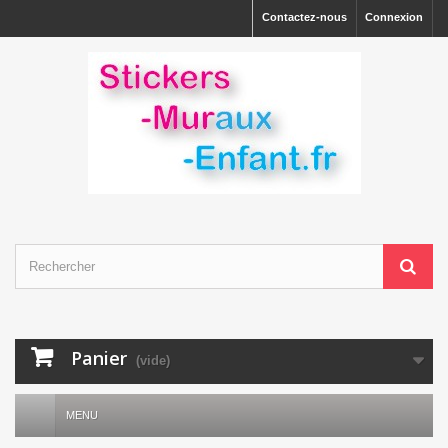
Contactez-nous
Connexion
Panier
(vide)
MENU