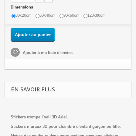
Dimensions
30x20cm
60x40cm
90x60cm
120x80cm
Ajouter au panier
Ajouter à ma liste d'envies
EN SAVOIR PLUS
Stickers trompe l'oeil 3D Ariel.
Stickers muraux 3D pour chambre d'enfant garçon ou fille.
Mettez des couleurs dans votre maison avec nos stickers