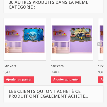
30 AUTRES PRODUITS DANS LA MÊME
CATÉGORIE :
Stickers...
Stickers...
Sticke
9,40 €
9,40 €
9,40 €
Ajouter au panier
Ajouter au panier
Ajou
LES CLIENTS QUI ONT ACHETÉ CE
PRODUIT ONT ÉGALEMENT ACHETÉ...