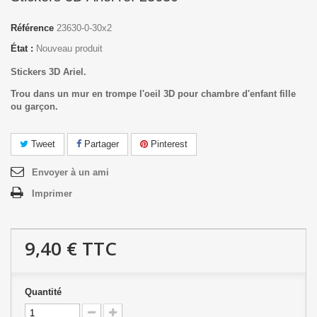
Référence
23630-0-30x2
État :
Nouveau produit
Stickers 3D Ariel.
Trou dans un mur en trompe l'oeil 3D pour chambre d'enfant fille
ou garçon.
Tweet
Partager
Pinterest
Envoyer à un ami
Imprimer
9,40 €
TTC
Quantité