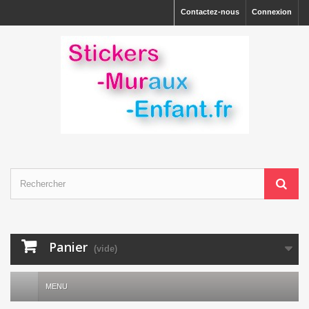
Contactez-nous
Connexion
Panier
(vide)
MENU