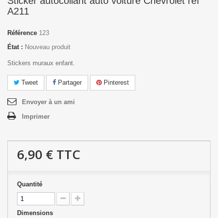
Sticker autocollant auto voiture Chevrolet réf
A211
Référence
123
État :
Nouveau produit
Stickers muraux enfant.
Tweet
Partager
Pinterest
Envoyer à un ami
Imprimer
6,90 €
TTC
Quantité
Dimensions