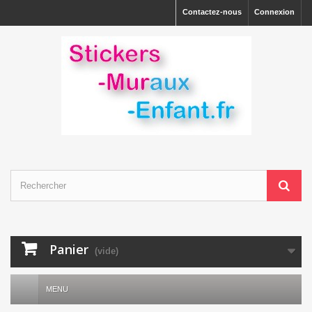
Contactez-nous
Connexion
Panier
(vide)
MENU