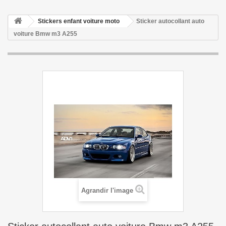
Stickers enfant voiture moto
Sticker autocollant auto
voiture Bmw m3 A255
Agrandir l'image