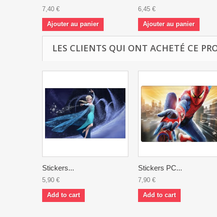
7,40 €
6,45 €
Ajouter au panier
Ajouter au panier
LES CLIENTS QUI ONT ACHETÉ CE PR
Stickers...
Stickers PC...
5,90 €
7,90 €
Add to cart
Add to cart