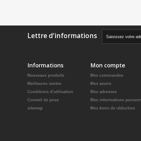
Lettre d'informations
Informations
Mon compte
Nouveaux produits
Mes commandes
Meilleures ventes
Mes avoirs
Conditions d'utilisation
Mes adresses
Conseil de pose
Mes informations personn
sitemap
Mes bons de réduction