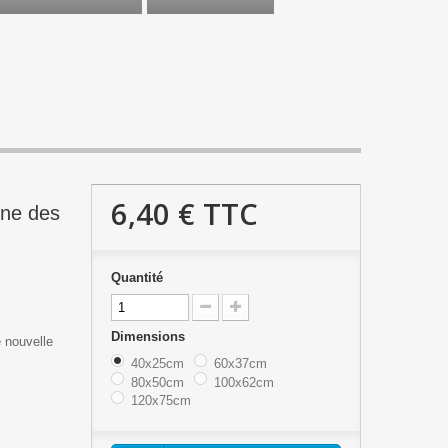
6,40 €
TTC
ine des
Quantité
Dimensions
e nouvelle
40x25cm
60x37cm
80x50cm
100x62cm
120x75cm