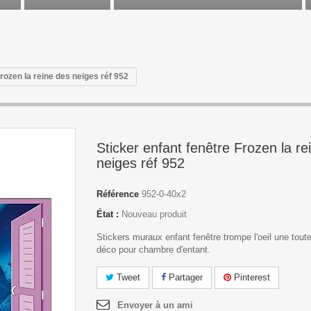
Frozen la reine des neiges réf 952
Sticker enfant fenêtre Frozen la re
neiges réf 952
Référence
952-0-40x2
État :
Nouveau produit
Stickers muraux enfant fenêtre trompe l'oeil une tout
déco pour chambre d'entant.
Tweet
Partager
Pinterest
Envoyer à un ami