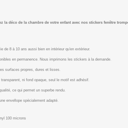
z la déco de la chambre de votre enfant avec nos stickers fenêtre trompe 
ie de 8 à 10 ans aussi bien en intérieur qu'en extérieur.
ponibles en permanence. Nous imprimons les stickers à la demande.
les surfaces propres, dures et lisses.
 transparent, ni fond opaque, seul le motif est adhésif.
qualité, ce qui permet un superbe rendu.
 une envellope spécialement adapté.
inyl 100 microns