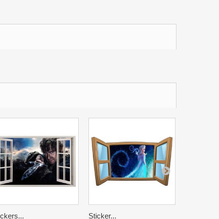
ickers...
Sticker...
Stickers...