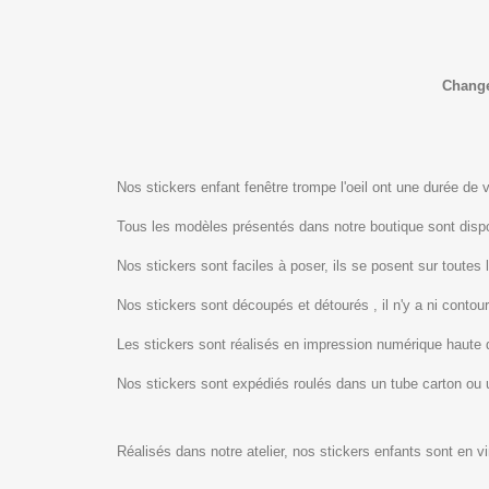
Change
Nos stickers enfant fenêtre trompe l'oeil ont une durée de v
Tous les modèles présentés dans notre boutique sont dis
Nos stickers sont faciles à poser, ils se posent sur toutes 
Nos stickers sont découpés et détourés , il n'y a ni contour
Les stickers sont réalisés en impression numérique haute 
Nos stickers sont expédiés roulés dans un tube carton ou
Réalisés dans notre atelier, nos stickers enfants sont en v