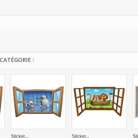
CATÉGORIE :
Sticker...
Sticker...
St