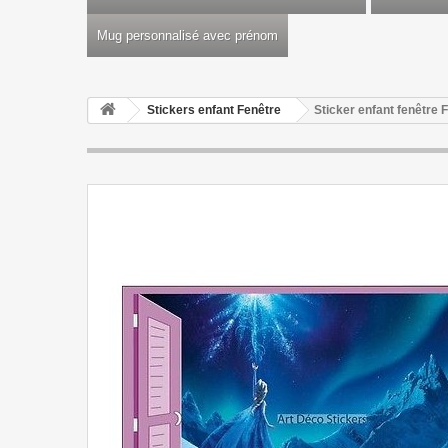
Mug personnalisé avec prénom
Stickers enfant Fenêtre
Sticker enfant fenêtre 