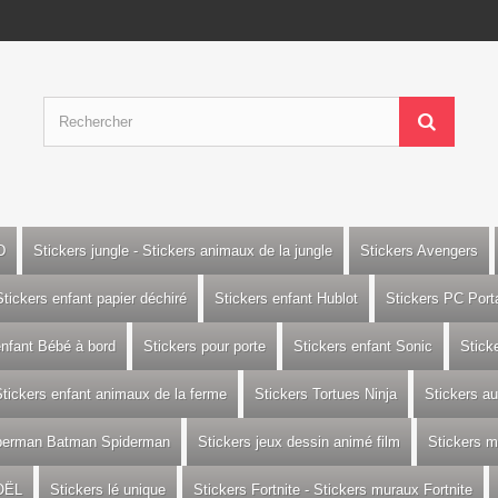
D
Stickers jungle - Stickers animaux de la jungle
Stickers Avengers
Stickers enfant papier déchiré
Stickers enfant Hublot
Stickers PC Port
enfant Bébé à bord
Stickers pour porte
Stickers enfant Sonic
Stick
tickers enfant animaux de la ferme
Stickers Tortues Ninja
Stickers a
uperman Batman Spiderman
Stickers jeux dessin animé film
Stickers m
OËL
Stickers lé unique
Stickers Fortnite - Stickers muraux Fortnite