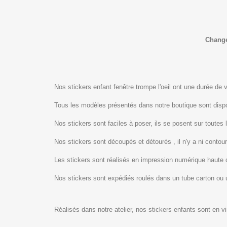
Change
Nos stickers enfant fenêtre trompe l'oeil ont une durée de v
Tous les modèles présentés dans notre boutique sont dis
Nos stickers sont faciles à poser, ils se posent sur toutes 
Nos stickers sont découpés et détourés , il n'y a ni contour
Les stickers sont réalisés en impression numérique haute 
Nos stickers sont expédiés roulés dans un tube carton ou
Réalisés dans notre atelier, nos stickers enfants sont en v