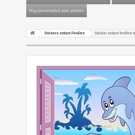
Mug personnalisé avec prénom
Stickers enfant Fenêtre
Sticker enfant fenêtre 