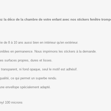
z la déco de la chambre de votre enfant avec nos stickers fenêtre trompe 
ie de 8 à 10 ans aussi bien en intérieur qu'en extérieur.
ponibles en permanence. Nous imprimons les stickers à la demande.
les surfaces propres, dures et lisses.
 transparent, ni fond opaque, seul le motif est adhésif.
qualité, ce qui permet un superbe rendu.
 une envellope spécialement adapté.
inyl 100 microns