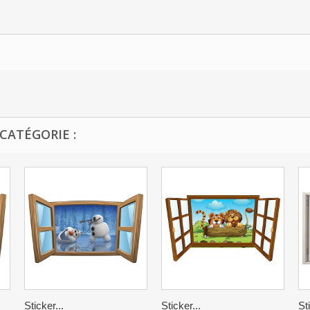
CATÉGORIE :
Sticker...
Sticker...
St