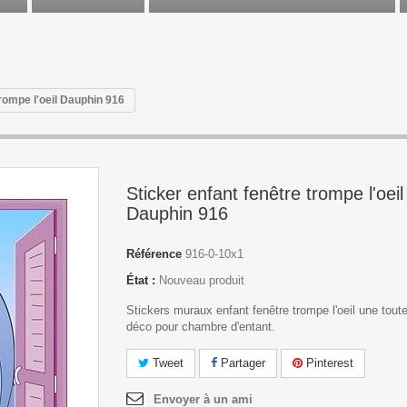
trompe l'oeil Dauphin 916
Sticker enfant fenêtre trompe l'oeil
Dauphin 916
Référence
916-0-10x1
État :
Nouveau produit
Stickers muraux enfant fenêtre trompe l'oeil une tout
déco pour chambre d'entant.
Tweet
Partager
Pinterest
Envoyer à un ami