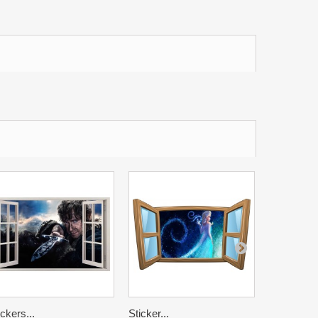
ickers...
Sticker...
Stickers...