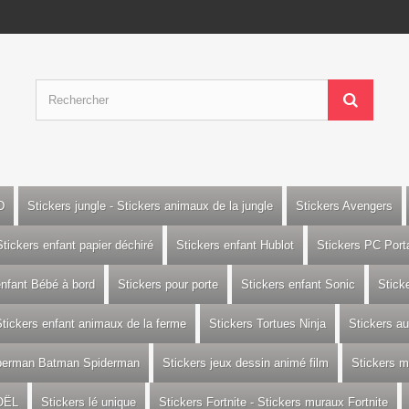
D
Stickers jungle - Stickers animaux de la jungle
Stickers Avengers
Stickers enfant papier déchiré
Stickers enfant Hublot
Stickers PC Port
enfant Bébé à bord
Stickers pour porte
Stickers enfant Sonic
Stick
tickers enfant animaux de la ferme
Stickers Tortues Ninja
Stickers a
uperman Batman Spiderman
Stickers jeux dessin animé film
Stickers m
OËL
Stickers lé unique
Stickers Fortnite - Stickers muraux Fortnite