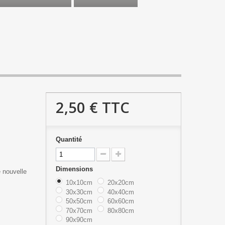
2,50 €
TTC
Quantité
Dimensions
e nouvelle
10x10cm
20x20cm
30x30cm
40x40cm
50x50cm
60x60cm
70x70cm
80x80cm
90x90cm