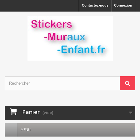
Contactez-nous
Connexion
Panier
(vide)
MENU