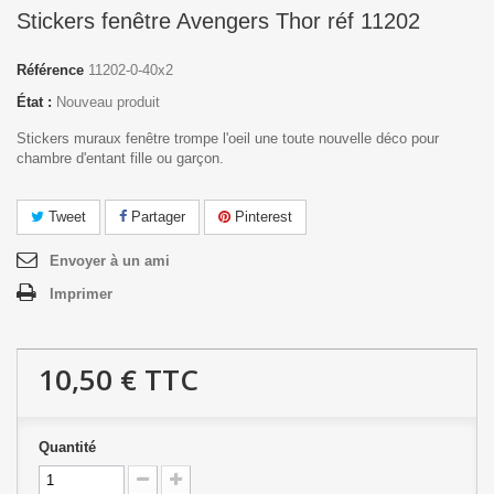
Stickers fenêtre Avengers Thor réf 11202
Référence
11202-0-40x2
État :
Nouveau produit
Stickers muraux fenêtre trompe l'oeil une toute nouvelle déco pour
chambre d'entant fille ou garçon.
Tweet
Partager
Pinterest
Envoyer à un ami
Imprimer
10,50 €
TTC
Quantité