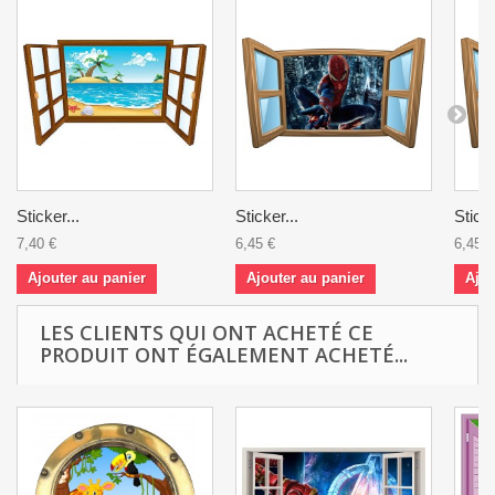
Sticker...
Sticker...
Sticke
7,40 €
6,45 €
6,45 €
Ajouter au panier
Ajouter au panier
Ajou
LES CLIENTS QUI ONT ACHETÉ CE
PRODUIT ONT ÉGALEMENT ACHETÉ...