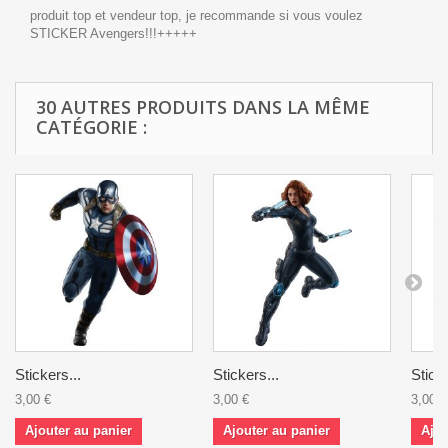
produit top et vendeur top, je recommande si vous voulez
STICKER Avengers!!!+++++
30 AUTRES PRODUITS DANS LA MÊME
CATÉGORIE :
Stickers...
Stickers...
Sticke
3,00 €
3,00 €
3,00 €
Ajouter au panier
Ajouter au panier
Ajou