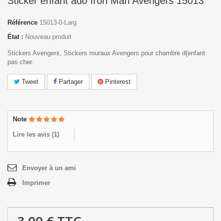
Sticker enfant ado Iron Man Avengers 15013
Référence
15013-0-Larg
État :
Nouveau produit
Stickers Avengers, Stickers muraux Avengers pour chambre d(enfant
pas cher.
Tweet
Partager
Pinterest
Note
Lire les avis (
1
)
Envoyer à un ami
Imprimer