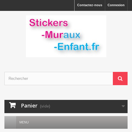
Contactez-nous
Connexion
Panier
(vide)
MENU