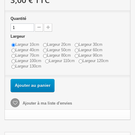
3,00 €
TTC
Quantité
Largeur
Largeur 10cm
Largeur 20cm
Largeur 30cm
Largeur 40cm
Largeur 50cm
Largeur 60cm
Largeur 70cm
Largeur 80cm
Largeur 90cm
Largeur 100cm
Largeur 110cm
Largeur 120cm
Largeur 130cm
Ajouter au panier
Ajouter à ma liste d'envies