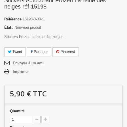
Stickers Autocollant Frozen La reine des
neiges réf 15198
Référence
15198-0-30x1
État :
Nouveau produit
Stickers Frozen La reine des neiges.
Tweet
Partager
Pinterest
Envoyer à un ami
Imprimer
5,90 €
TTC
Quantité