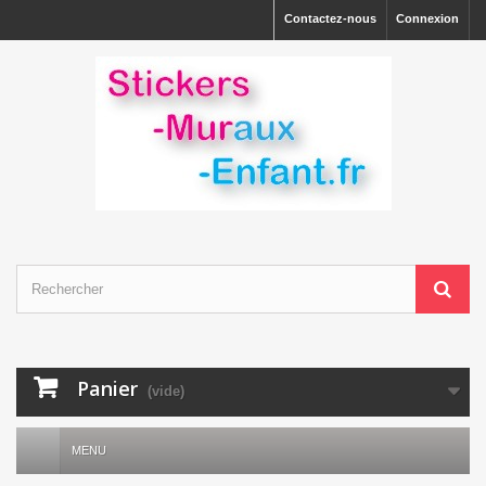
Contactez-nous
Connexion
Panier
(vide)
MENU