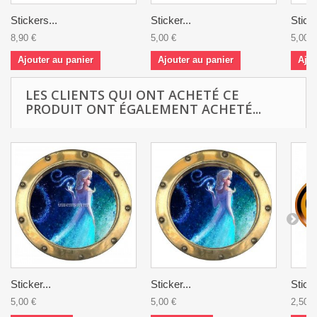
Stickers...
Sticker...
Sticke
8,90 €
5,00 €
5,00 €
Ajouter au panier
Ajouter au panier
Ajou
LES CLIENTS QUI ONT ACHETÉ CE
PRODUIT ONT ÉGALEMENT ACHETÉ...
Sticker...
Sticker...
Sticke
5,00 €
5,00 €
2,50 €