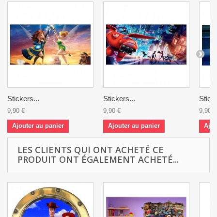
Stickers...
Stickers...
Sticke
9,90 €
9,90 €
9,90 €
Ajouter au panier
Ajouter au panier
Ajou
LES CLIENTS QUI ONT ACHETÉ CE
PRODUIT ONT ÉGALEMENT ACHETÉ...