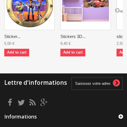
Sticker...
Stickers 3D...
sticke
5,00 €
9,40 €
2,50 €
Add to cart
Add to cart
Add 
Lettre d'informations
Informations