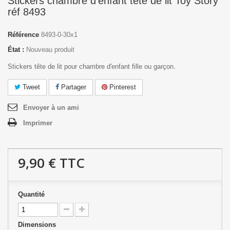
Stickers chambre d'enfant tête de lit Toy Story
réf 8493
Référence
8493-0-30x1
État :
Nouveau produit
Stickers tête de lit pour chambre d'enfant fille ou garçon.
Tweet
Partager
Pinterest
Envoyer à un ami
Imprimer
9,90 €
TTC
Quantité
Dimensions