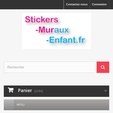
Contactez-nous
Connexion
Panier
(vide)
MENU