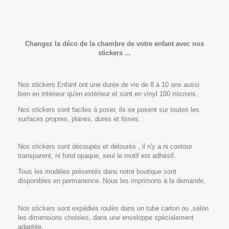
Changez la déco de la chambre de votre enfant avec nos
stickers ...
Nos stickers Enfant ont une durée de vie de 8 à 10 ans aussi
bien en intérieur qu'en extérieur et sont en vinyl 100 microns.
Nos stickers sont faciles à poser, ils se posent sur toutes les
surfaces propres, planes, dures et lisses.
Nos stickers sont découpés et détourés , il n'y a ni contour
transparent, ni fond opaque, seul le motif est adhésif.
Tous les modèles présentés dans notre boutique sont
disponibles en permanence. Nous les imprimons à la demande.
Nos stickers sont expédiés roulés dans un tube carton ou ,selon
les dimensions choisies, dans une enveloppe spécialement
adaptée.