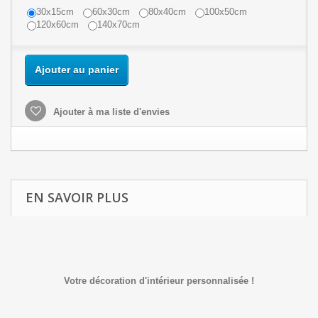
30x15cm
60x30cm
80x40cm
100x50cm
120x60cm
140x70cm
Ajouter au panier
Ajouter à ma liste d'envies
EN SAVOIR PLUS
Votre décoration d'intérieur personnalisée !