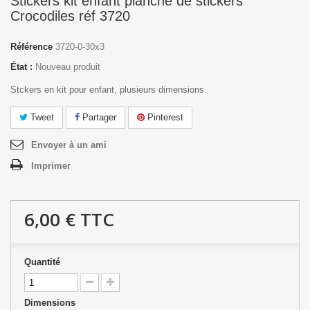
Stickers kit enfant planche de stickers
Crocodiles réf 3720
Référence
3720-0-30x3
État :
Nouveau produit
Stckers en kit pour enfant, plusieurs dimensions.
Tweet
Partager
Pinterest
Envoyer à un ami
Imprimer
6,00 €
TTC
Quantité
Dimensions