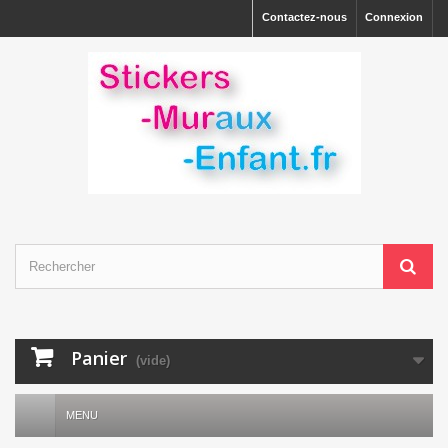
Contactez-nous
Connexion
Panier
(vide)
MENU