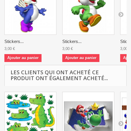
Stickers...
Stickers...
Sticke
3,00 €
3,00 €
3,00 €
Ajouter au panier
Ajouter au panier
Ajou
LES CLIENTS QUI ONT ACHETÉ CE
PRODUIT ONT ÉGALEMENT ACHETÉ...