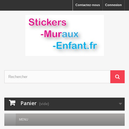
Contactez-nous
Connexion
Panier
(vide)
MENU