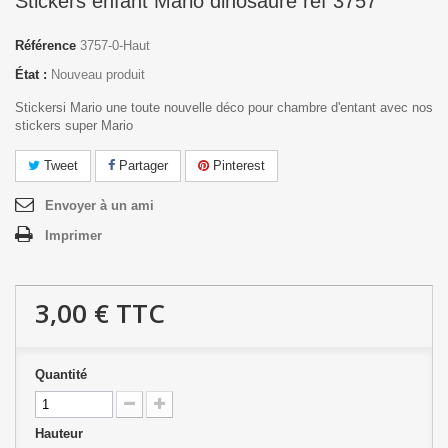
Stickers enfant Mario dinosaure réf 3757
Référence
3757-0-Haut
État :
Nouveau produit
Stickersi Mario une toute nouvelle déco pour chambre d'entant avec nos
stickers super Mario
Tweet
Partager
Pinterest
Envoyer à un ami
Imprimer
3,00 €
TTC
Quantité
Hauteur