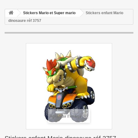
Stickers Mario et Super mario
Stickers enfant Mario
dinosaure réf 3757
Agrandir l'image