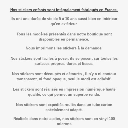
Nos stickers enfants sont intégralement fabriqués en France.
Ils ont une durée de vie de 5 à 10 ans aussi bien en intérieur
qu'en extérieur.
Tous les modèles présentés dans notre boutique sont
disponibles en permanence.
Nous imprimons les stickers à la demande.
Nos stickers sont faciles à poser, ils se posent sur toutes les
surfaces propres, dures et lisses.
Nos stickers sont découpés et détourés , il n'y a ni contour
transparent, ni fond opaque, seul le motif est adhésif.
Les stickers sont réalisés en impression numérique haute
qualité, ce qui permet un superbe rendu.
Nos stickers sont expédiés roulés dans un tube carton
spécialement adapté.
Réalisés dans notre atelier, nos stickers sont en vinyl 100
microns