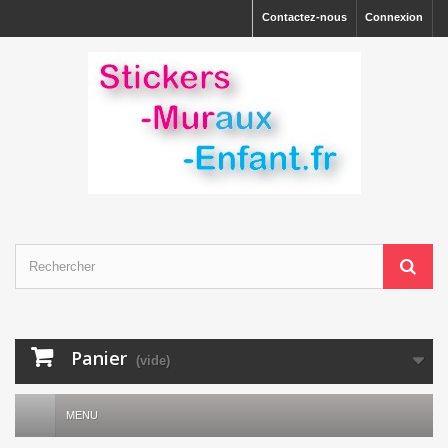
Contactez-nous
Connexion
Panier
(vide)
MENU