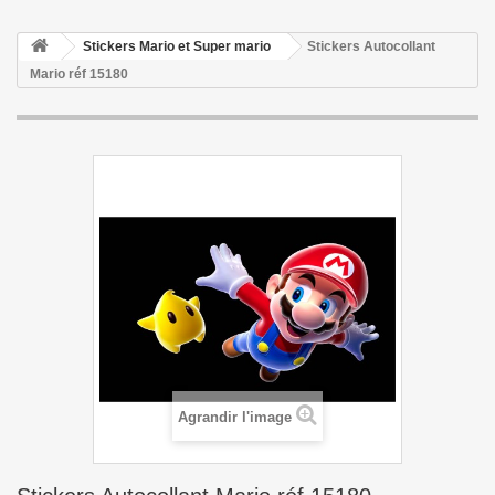
Stickers Mario et Super mario
Stickers Autocollant
Mario réf 15180
Agrandir l'image