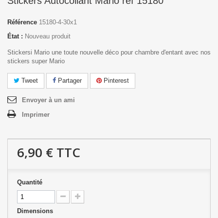
Stickers Autocollant Mario réf 15180
Référence
15180-4-30x1
État :
Nouveau produit
Stickersi Mario une toute nouvelle déco pour chambre d'entant avec nos
stickers super Mario
Tweet
Partager
Pinterest
Envoyer à un ami
Imprimer
6,90 €
TTC
Quantité
Dimensions