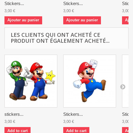
Stickers...
Stickers...
Sticke
3,00 €
3,00 €
3,00 €
Ajouter au panier
Ajouter au panier
Ajou
LES CLIENTS QUI ONT ACHETÉ CE
PRODUIT ONT ÉGALEMENT ACHETÉ...
stickers...
Stickers...
Sticke
3,00 €
3,00 €
3,00 €
Add to cart
Add to cart
Add 