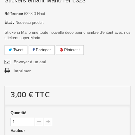
Stickers enfant Mario réf 6323
Référence
6323-0-Haut
État :
Nouveau produit
Stickersi Mario une toute nouvelle déco pour chambre d'entant avec nos
stickers super Mario
Tweet
Partager
Pinterest
Envoyer à un ami
Imprimer
3,00 €
TTC
Quantité
Hauteur