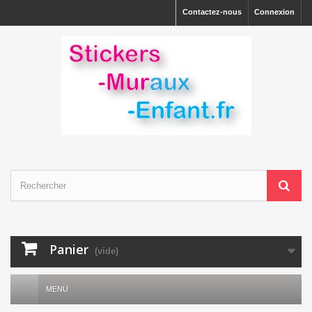
Contactez-nous
Connexion
Panier
(vide)
MENU