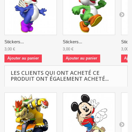
Stickers...
Stickers...
Sticke
3,00 €
3,00 €
3,00 €
Ajouter au panier
Ajouter au panier
Ajou
LES CLIENTS QUI ONT ACHETÉ CE
PRODUIT ONT ÉGALEMENT ACHETÉ...