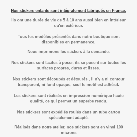
Nos stickers enfants sont intégralement fabriqués en France.
Ils ont une durée de vie de 5 à 10 ans aussi bien en intérieur
qu'en extérieur.
Tous les modèles présentés dans notre boutique sont
disponibles en permanence.
Nous imprimons les stickers à la demande.
Nos stickers sont faciles à poser, ils se posent sur toutes les
surfaces propres, dures et lisses.
Nos stickers sont découpés et détourés , il n'y a ni contour
transparent, ni fond opaque, seul le motif est adhésif.
Les stickers sont réalisés en impression numérique haute
qualité, ce qui permet un superbe rendu.
Nos stickers sont expédiés roulés dans un tube carton
spécialement adapté.
Réalisés dans notre atelier, nos stickers sont en vinyl 100
microns