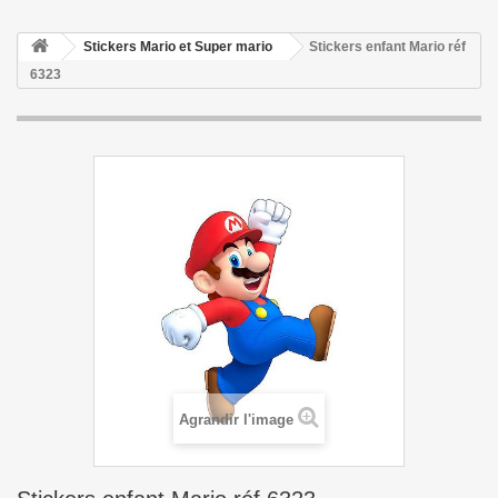
Stickers Mario et Super mario
Stickers enfant Mario réf
6323
Agrandir l'image