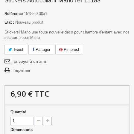
Stickers Autocollant Mario réf 15183
Référence
15183-0-30x1
État :
Nouveau produit
Stickersi Mario une toute nouvelle déco pour chambre d'entant avec nos
stickers super Mario
Tweet
Partager
Pinterest
Envoyer à un ami
Imprimer
6,90 €
TTC
Quantité
Dimensions