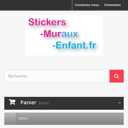
Contactez-nous
Connexion
Panier
(vide)
MENU