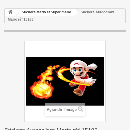
Stickers Mario et Super mario
Stickers Autocollant
Mario réf 15183
Agrandir l'image