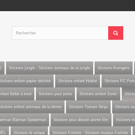
D
Stickers jungle - Stickers animaux de la jungle
Stickers Avengers
Stickers enfant papier déchiré
Stickers enfant Hublot
Stickers PC Port
enfant Bébé à bord
Stickers pour porte
Stickers enfant Sonic
Stick
tickers enfant animaux de la ferme
Stickers Tortues Ninja
Stickers a
uperman Batman Spiderman
Stickers jeux dessin animé film
Stickers m
OËL
Stickers lé unique
Stickers Fortnite - Stickers muraux Fortnite