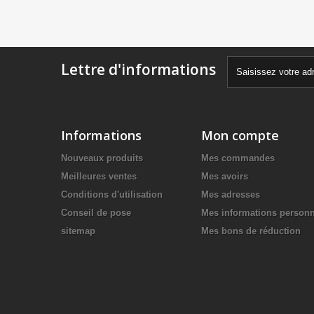
Lettre d'informations
Informations
Mon compte
Nouveaux produits
Mes commandes
Meilleures ventes
Mes avoirs
Conditions d'utilisation
Mes adresses
Conseil de pose
Mes informations personn
sitemap
Mes bons de réduction