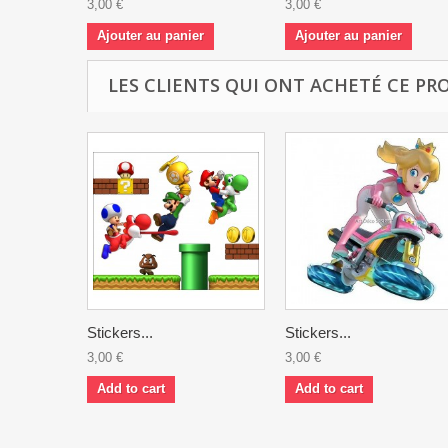
3,00 €
3,00 €
Ajouter au panier
Ajouter au panier
LES CLIENTS QUI ONT ACHETÉ CE PR
Stickers...
Stickers...
3,00 €
3,00 €
Add to cart
Add to cart