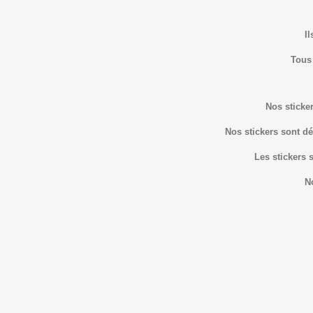
Il
Tous
Nos sticker
Nos stickers sont dé
Les stickers 
N