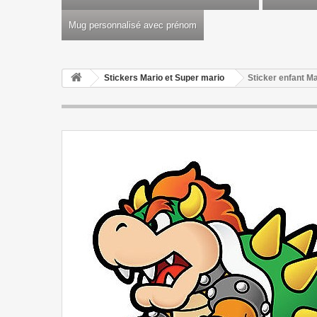
Mug personnalisé avec prénom
Stickers Mario et Super mario
Sticker enfant M