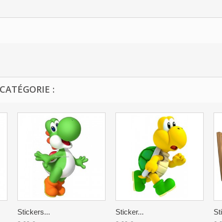
CATÉGORIE :
Stickers...
Sticker...
St