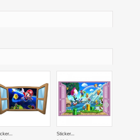
icker...
Sticker...
Sticker...