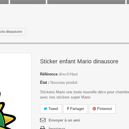
ario dinausore
Sticker enfant Mario dinausore
Référence
dino-0-Haut
État :
Nouveau produit
Stickersi Mario une toute nouvelle déco pour chambre
avec nos stickers super Mario
Tweet
Partager
Pinterest
Envoyer à un ami
Imprimer