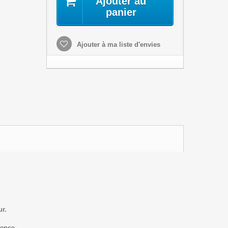
Ajouter au
panier
Ajouter à ma liste d'envies
ur.
ence.