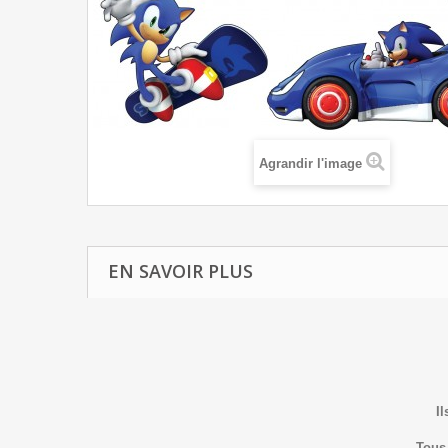
Agrandir l'image
EN SAVOIR PLUS
Il
Tous