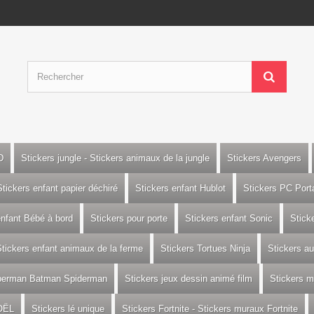
D
Stickers jungle - Stickers animaux de la jungle
Stickers Avengers
Stickers enfant papier déchiré
Stickers enfant Hublot
Stickers PC Port
enfant Bébé à bord
Stickers pour porte
Stickers enfant Sonic
Stick
tickers enfant animaux de la ferme
Stickers Tortues Ninja
Stickers a
uperman Batman Spiderman
Stickers jeux dessin animé film
Stickers m
OËL
Stickers lé unique
Stickers Fortnite - Stickers muraux Fortnite