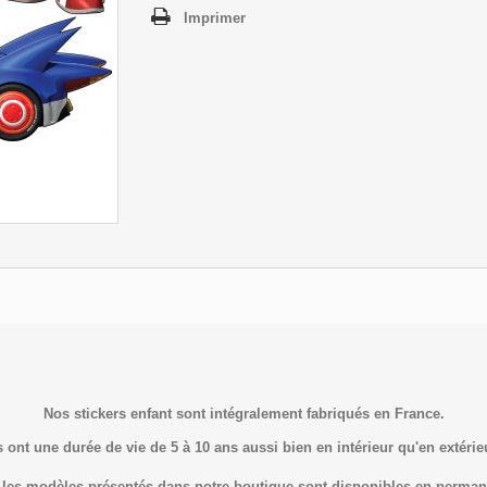
Imprimer
Nos stickers enfant sont intégralement fabriqués en France.
s ont une durée de vie de 5 à 10 ans aussi bien en intérieur qu'en extérie
 les modèles présentés dans notre boutique sont disponibles en perman