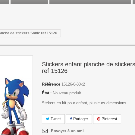
anche de stickers Sonic ref 15126
Stickers enfant planche de sticker
ref 15126
Référence
15126-0-30x2
État :
Nouveau produit
Stckers en kit pour enfant, plusieurs dimensions.
Tweet
Partager
Pinterest
Envoyer à un ami