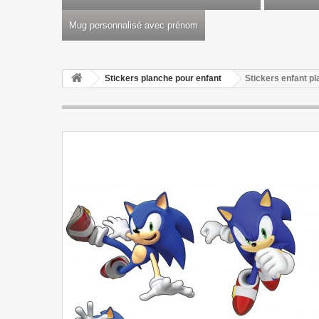
Mug personnalisé avec prénom
Stickers planche pour enfant
Stickers enfant pl