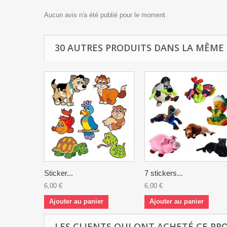
Aucun avis n'a été publié pour le moment.
30 AUTRES PRODUITS DANS LA MÊME 
Sticker...
7 stickers...
6,00 €
6,00 €
Ajouter au panier
Ajouter au panier
LES CLIENTS QUI ONT ACHETÉ CE PR