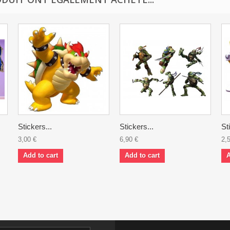
Stickers...
Stickers...
St
3,00 €
6,90 €
2,
Add to cart
Add to cart
A