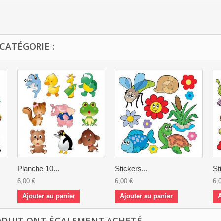
CATÉGORIE :
Planche 10...
Stickers...
St
6,00 €
6,00 €
6,
Ajouter au panier
Ajouter au panier
A
ODUIT ONT ÉGALEMENT ACHETÉ...