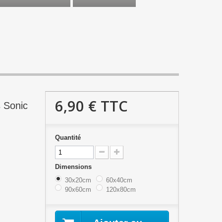
6,90 €
TTC
s Sonic
Quantité
Dimensions
30x20cm
60x40cm
90x60cm
120x80cm