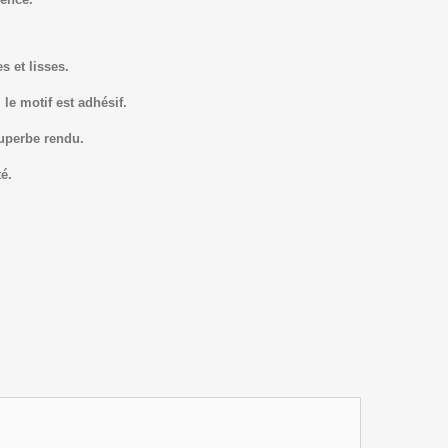
s et lisses.
le motif est adhésif.
superbe rendu.
é.