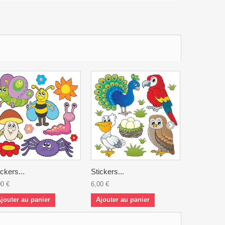
ickers...
Stickers...
Stickers...
00 €
6,00 €
6,00 €
jouter au panier
Ajouter au panier
Ajouter a