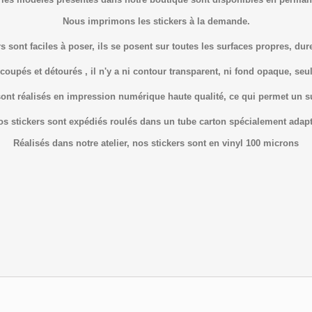
Nous imprimons les stickers à la demande.
s sont faciles à poser, ils se posent sur toutes les surfaces propres, dure
coupés et détourés , il n'y a ni contour transparent, ni fond opaque, seul 
sont réalisés en impression numérique haute qualité, ce qui permet un 
os stickers sont expédiés roulés dans un tube carton spécialement adapt
Réalisés dans notre atelier, nos stickers sont en vinyl 100 microns