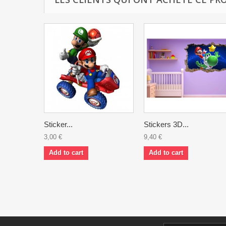
Sticker...
Stickers 3D...
3,00 €
9,40 €
Add to cart
Add to cart