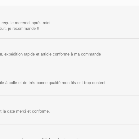
reçu le mercredi après-midi.
duit, je recommande !!!
, expédition rapide et article conforme à ma commande
le à colle et de très bonne qualité mon fils est trop content
t la date merci et conforme.