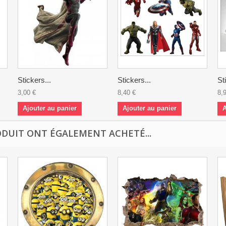
Stickers...
Stickers...
St
3,00 €
8,40 €
8,
Ajouter au panier
Ajouter au panier
A
ODUIT ONT ÉGALEMENT ACHETÉ...