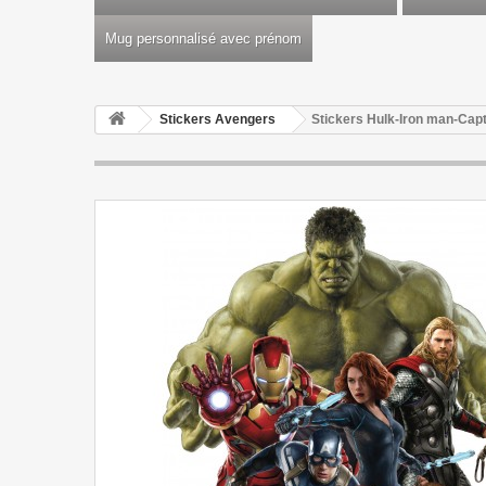
Mug personnalisé avec prénom
Stickers Avengers
Stickers Hulk-Iron man-Ca