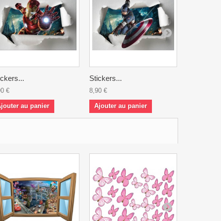
ickers...
Stickers...
Stickers...
90 €
8,90 €
8,90 €
jouter au panier
Ajouter au panier
Ajouter a