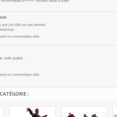
 je recommande a+++++ Stickers facile a coller
 MAN
 que j'ai collé sur une armoire.
 beaucoup
rouvé ce commentaire utile.
e, belle qualité.
rouvé ce commentaire utile.
CATÉGORIE :