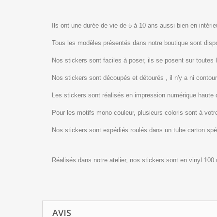
Ils ont une durée de vie de 5 à 10 ans aussi bien en intérieu
Tous les modèles présentés dans notre boutique sont dis
Nos stickers sont faciles à poser, ils se posent sur toutes 
Nos stickers sont découpés et détourés , il n'y a ni contour
Les stickers sont réalisés en impression numérique haute 
Pour les motifs mono couleur, plusieurs coloris sont à votre
Nos stickers sont expédiés roulés dans un tube carton sp
Réalisés dans notre atelier, nos stickers sont en vinyl 100
AVIS