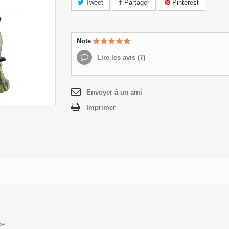
Tweet
Partager
Pinterest
Note
Lire les avis (
7
)
Envoyer à un ami
Imprimer
ce.