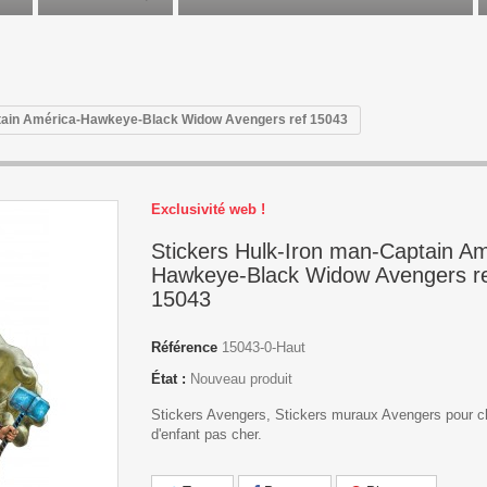
ptain América-Hawkeye-Black Widow Avengers ref 15043
Exclusivité web !
Stickers Hulk-Iron man-Captain Am
Hawkeye-Black Widow Avengers r
15043
Référence
15043-0-Haut
État :
Nouveau produit
Stickers Avengers, Stickers muraux Avengers pour 
d'enfant pas cher.