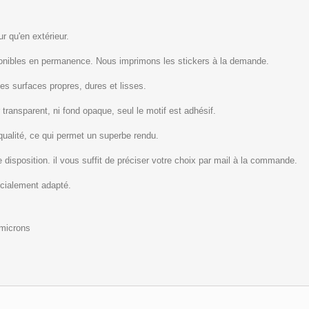
r qu'en extérieur.
ponibles en permanence. Nous imprimons les stickers à la demande.
les surfaces propres, dures et lisses.
 transparent, ni fond opaque, seul le motif est adhésif.
qualité, ce qui permet un superbe rendu.
 disposition. il vous suffit de préciser votre choix par mail à la commande.
écialement adapté.
 microns