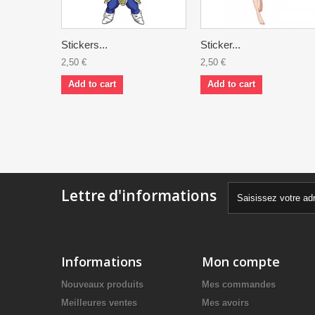
Stickers...
Sticker...
2,50 €
2,50 €
Add to cart
Add to cart
Lettre d'informations
Informations
Mon compte
Nouveaux produits
Mes commandes
Meilleures ventes
Mes avoirs