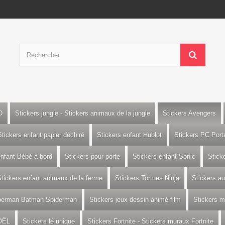
D
Stickers jungle - Stickers animaux de la jungle
Stickers Avengers
Stickers enfant papier déchiré
Stickers enfant Hublot
Stickers PC Port
enfant Bébé à bord
Stickers pour porte
Stickers enfant Sonic
Stick
tickers enfant animaux de la ferme
Stickers Tortues Ninja
Stickers a
uperman Batman Spiderman
Stickers jeux dessin animé film
Stickers m
OËL
Stickers lé unique
Stickers Fortnite - Stickers muraux Fortnite