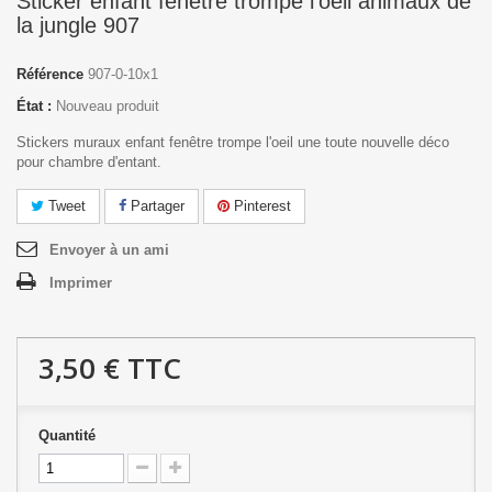
Sticker enfant fenêtre trompe l'oeil animaux de
la jungle 907
Référence
907-0-10x1
État :
Nouveau produit
Stickers muraux enfant fenêtre trompe l'oeil une toute nouvelle déco
pour chambre d'entant.
Tweet
Partager
Pinterest
Envoyer à un ami
Imprimer
3,50 €
TTC
Quantité