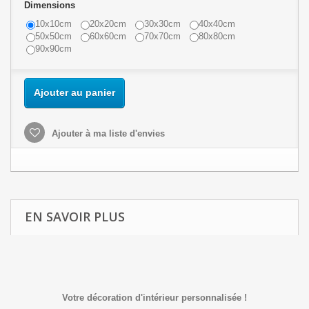
Dimensions
10x10cm
20x20cm
30x30cm
40x40cm
50x50cm
60x60cm
70x70cm
80x80cm
90x90cm
Ajouter au panier
Ajouter à ma liste d'envies
EN SAVOIR PLUS
Votre décoration d'intérieur personnalisée !