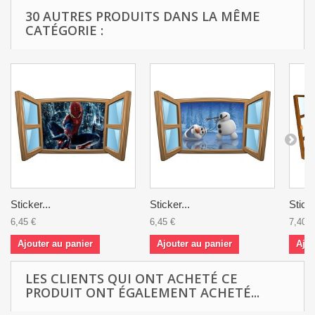
30 AUTRES PRODUITS DANS LA MÊME
CATÉGORIE :
Sticker...
Sticker...
Sticke
6,45 €
6,45 €
7,40 €
Ajouter au panier
Ajouter au panier
Ajou
LES CLIENTS QUI ONT ACHETÉ CE
PRODUIT ONT ÉGALEMENT ACHETÉ...