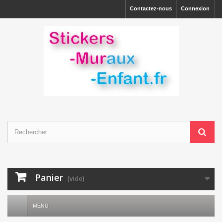
Contactez-nous
Connexion
Panier
(vide)
MENU