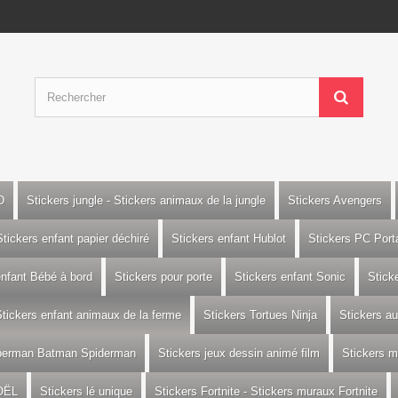
D
Stickers jungle - Stickers animaux de la jungle
Stickers Avengers
Stickers enfant papier déchiré
Stickers enfant Hublot
Stickers PC Port
enfant Bébé à bord
Stickers pour porte
Stickers enfant Sonic
Stick
tickers enfant animaux de la ferme
Stickers Tortues Ninja
Stickers a
uperman Batman Spiderman
Stickers jeux dessin animé film
Stickers m
OËL
Stickers lé unique
Stickers Fortnite - Stickers muraux Fortnite