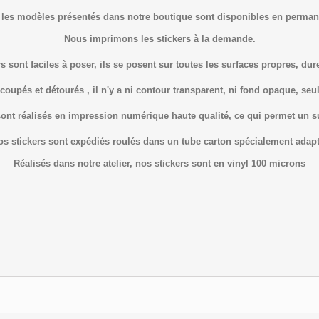
 les modèles présentés dans notre boutique sont disponibles en perman
Nous imprimons les stickers à la demande.
s sont faciles à poser, ils se posent sur toutes les surfaces propres, dure
coupés et détourés , il n'y a ni contour transparent, ni fond opaque, seul 
sont réalisés en impression numérique haute qualité, ce qui permet un 
os stickers sont expédiés roulés dans un tube carton spécialement adapt
Réalisés dans notre atelier, nos stickers sont en vinyl 100 microns