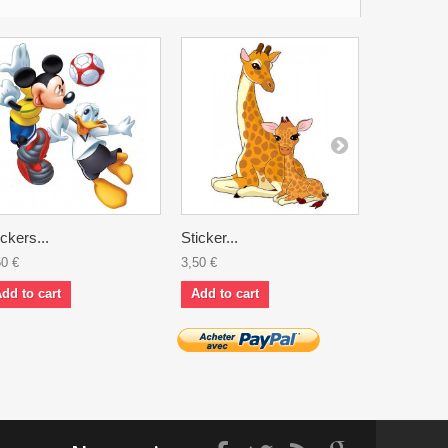
ickers...
Sticker...
Stickers...
50 €
3,50 €
3,50 €
dd to cart
Add to cart
Add to ca