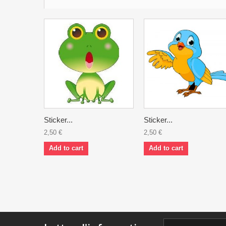
Sticker...
Sticker...
2,50 €
2,50 €
Add to cart
Add to cart