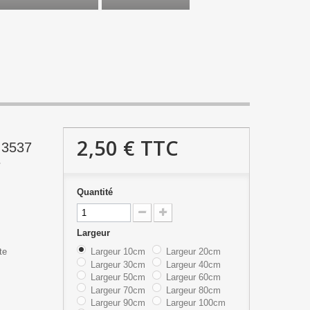
2,50 €
TTC
 3537
e
Quantité
Largeur
te
Largeur 10cm
Largeur 20cm
Largeur 30cm
Largeur 40cm
Largeur 50cm
Largeur 60cm
Largeur 70cm
Largeur 80cm
Largeur 90cm
Largeur 100cm