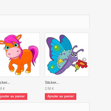
icker...
Sticker...
Sticker...
50 €
2,50 €
2,50 €
jouter au panier
Ajouter au panier
Ajouter a