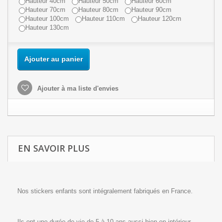
Hauteur 40cm
Hauteur 50cm
Hauteur 60cm
Hauteur 70cm
Hauteur 80cm
Hauteur 90cm
Hauteur 100cm
Hauteur 110cm
Hauteur 120cm
Hauteur 130cm
Ajouter au panier
Ajouter à ma liste d'envies
EN SAVOIR PLUS
Nos stickers enfants sont intégralement fabriqués en France.
Ils ont une durée de vie de 5 à 10 ans aussi bien en intérieur