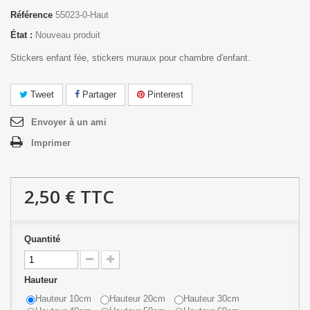
Référence
55023-0-Haut
État :
Nouveau produit
Stickers enfant fée, stickers muraux pour chambre d'enfant.
Tweet
Partager
Pinterest
Envoyer à un ami
Imprimer
2,50 €
TTC
Quantité
Hauteur
Hauteur 10cm
Hauteur 20cm
Hauteur 30cm