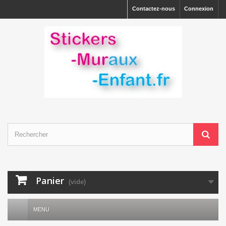
Contactez-nous
Connexion
Panier
(vide)
MENU