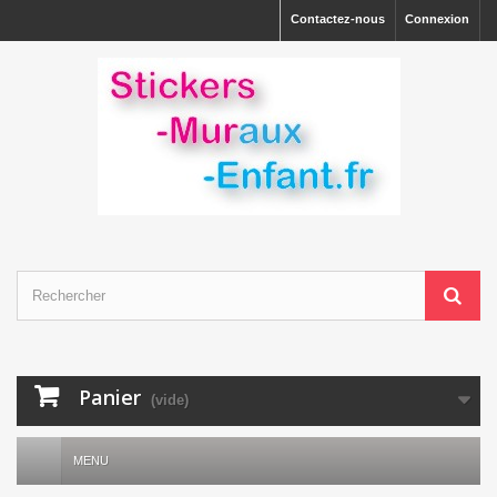
Contactez-nous
Connexion
Panier
(vide)
MENU