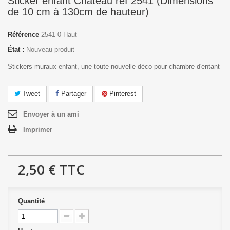
Sticker enfant Chateau réf 2541 (Dimensions
de 10 cm à 130cm de hauteur)
Référence
2541-0-Haut
État :
Nouveau produit
Stickers muraux enfant, une toute nouvelle déco pour chambre d'entant
Tweet
Partager
Pinterest
Envoyer à un ami
Imprimer
2,50 €
TTC
Quantité