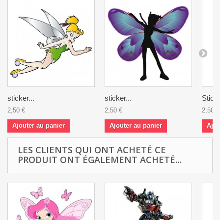
sticker...
sticker...
Sticke
2,50 €
2,50 €
2,50 €
Ajouter au panier
Ajouter au panier
Ajou
LES CLIENTS QUI ONT ACHETÉ CE
PRODUIT ONT ÉGALEMENT ACHETÉ...