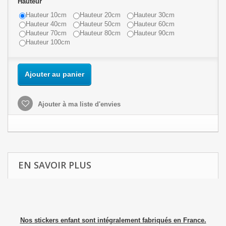
Hauteur
Hauteur 10cm
Hauteur 20cm
Hauteur 30cm
Hauteur 40cm
Hauteur 50cm
Hauteur 60cm
Hauteur 70cm
Hauteur 80cm
Hauteur 90cm
Hauteur 100cm
Ajouter au panier
Ajouter à ma liste d'envies
EN SAVOIR PLUS
Nos stickers enfant sont intégralement fabriqués en France.