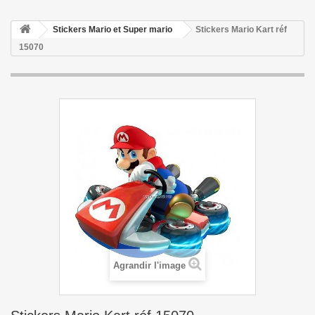
Stickers Mario et Super mario
Stickers Mario Kart réf
15070
Agrandir l'image