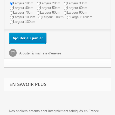
Largeur 10cm
Largeur 20cm
Largeur 30cm
Largeur 40cm
Largeur 50cm
Largeur 60cm
Largeur 70cm
Largeur 80cm
Largeur 90cm
Largeur 100cm
Largeur 110cm
Largeur 120cm
Largeur 130cm
Ajouter au panier
Ajouter à ma liste d'envies
EN SAVOIR PLUS
Nos stickers enfants sont intégralement fabriqués en France.