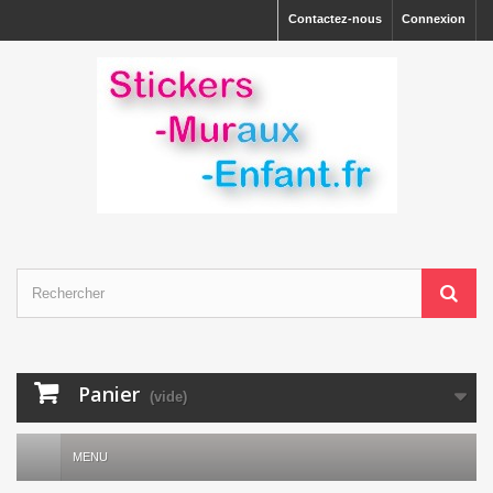
Contactez-nous
Connexion
Panier
(vide)
MENU