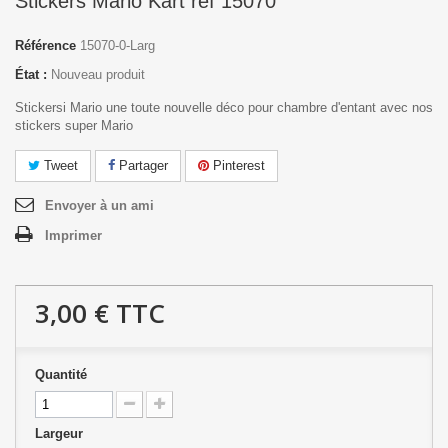
Stickers Mario Kart réf 15070
Référence
15070-0-Larg
État :
Nouveau produit
Stickersi Mario une toute nouvelle déco pour chambre d'entant avec nos
stickers super Mario
Tweet
Partager
Pinterest
Envoyer à un ami
Imprimer
3,00 €
TTC
Quantité
Largeur