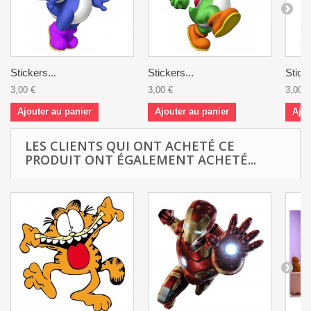
Stickers...
Stickers...
Sticke
3,00 €
3,00 €
3,00 €
Ajouter au panier
Ajouter au panier
Ajou
LES CLIENTS QUI ONT ACHETÉ CE
PRODUIT ONT ÉGALEMENT ACHETÉ...