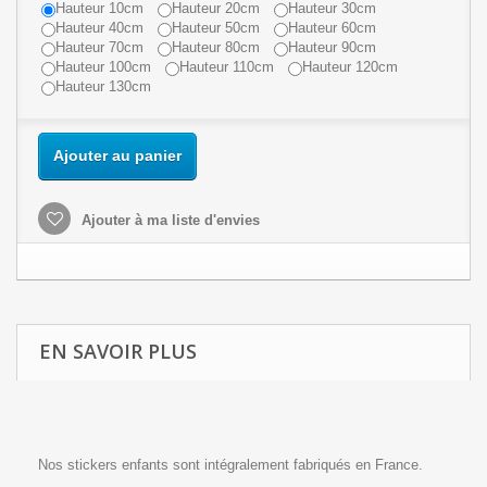
Hauteur 10cm
Hauteur 20cm
Hauteur 30cm
Hauteur 40cm
Hauteur 50cm
Hauteur 60cm
Hauteur 70cm
Hauteur 80cm
Hauteur 90cm
Hauteur 100cm
Hauteur 110cm
Hauteur 120cm
Hauteur 130cm
Ajouter au panier
Ajouter à ma liste d'envies
EN SAVOIR PLUS
Nos stickers enfants sont intégralement fabriqués en France.