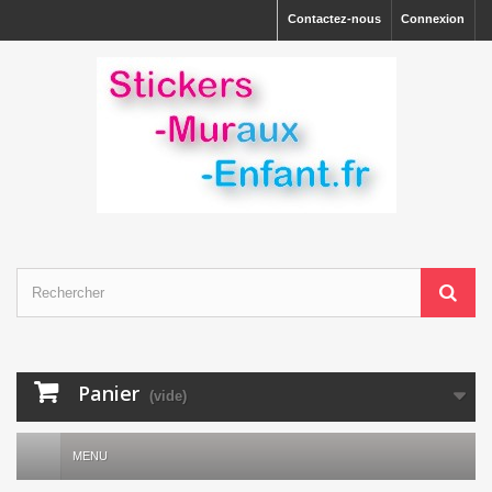
Contactez-nous
Connexion
Panier
(vide)
MENU