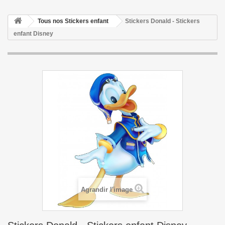
Tous nos Stickers enfant
Stickers Donald - Stickers
enfant Disney
Agrandir l'image