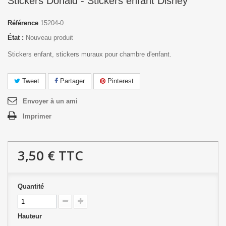
Stickers Donald - Stickers enfant Disney
Référence
15204-0
État :
Nouveau produit
Stickers enfant, stickers muraux pour chambre d'enfant.
Tweet
Partager
Pinterest
Envoyer à un ami
Imprimer
3,50 €
TTC
Quantité
Hauteur