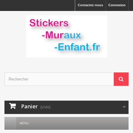
Contactez-nous
Connexion
Panier
(vide)
MENU