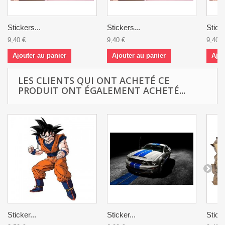
Stickers...
Stickers...
Sticke
9,40 €
9,40 €
9,40 €
Ajouter au panier
Ajouter au panier
Ajou
LES CLIENTS QUI ONT ACHETÉ CE
PRODUIT ONT ÉGALEMENT ACHETÉ...
Sticker...
Sticker...
Stick