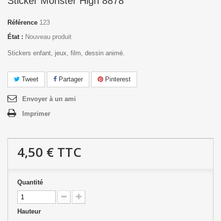
Sticker Monster High 8878
Référence
123
État :
Nouveau produit
Stickers enfant, jeux, film, dessin animé.
Tweet
Partager
Pinterest
Envoyer à un ami
Imprimer
4,50 €
TTC
Quantité
Hauteur