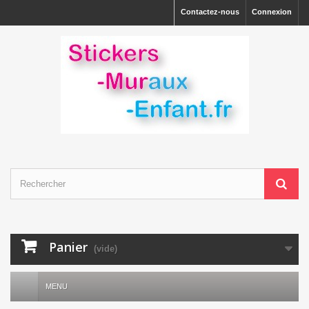
Contactez-nous
Connexion
Panier
(vide)
MENU