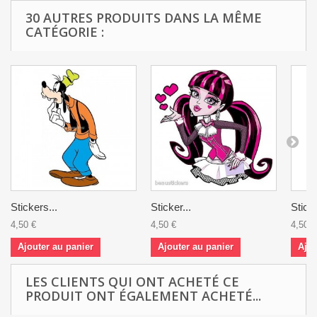
30 AUTRES PRODUITS DANS LA MÊME
CATÉGORIE :
Stickers...
Sticker...
Sticke
4,50 €
4,50 €
4,50 €
Ajouter au panier
Ajouter au panier
Ajou
LES CLIENTS QUI ONT ACHETÉ CE
PRODUIT ONT ÉGALEMENT ACHETÉ...