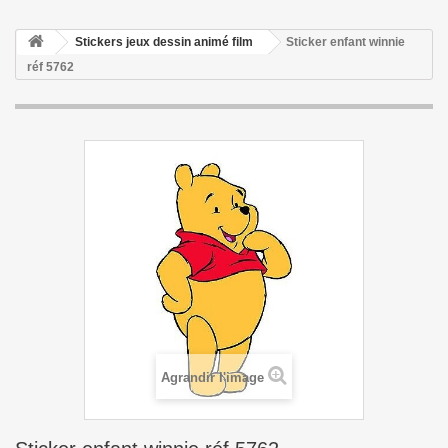
Stickers jeux dessin animé film
Sticker enfant winnie
réf 5762
Agrandir l'image