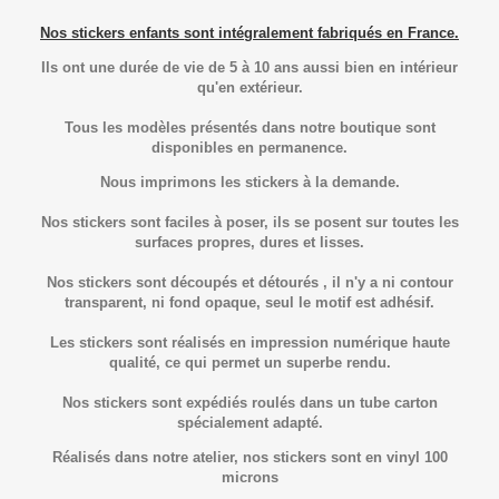
Nos stickers enfants sont intégralement fabriqués en France.
Ils ont une durée de vie de 5 à 10 ans aussi bien en intérieur
qu'en extérieur.
Tous les modèles présentés dans notre boutique sont
disponibles en permanence.
Nous imprimons les stickers à la demande.
Nos stickers sont faciles à poser, ils se posent sur toutes les
surfaces propres, dures et lisses.
Nos stickers sont découpés et détourés , il n'y a ni contour
transparent, ni fond opaque, seul le motif est adhésif.
Les stickers sont réalisés en impression numérique haute
qualité, ce qui permet un superbe rendu.
Nos stickers sont expédiés roulés dans un tube carton
spécialement adapté.
Réalisés dans notre atelier, nos stickers sont en vinyl 100
microns