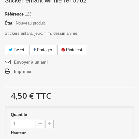
Sticker enfant winnie réf 5762
Référence
123
État :
Nouveau produit
Stickers enfant, jeux, film, dessin animé.
Tweet
Partager
Pinterest
Envoyer à un ami
Imprimer
4,50 €
TTC
Quantité
Hauteur