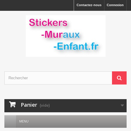
Contactez-nous
Connexion
Panier
(vide)
MENU