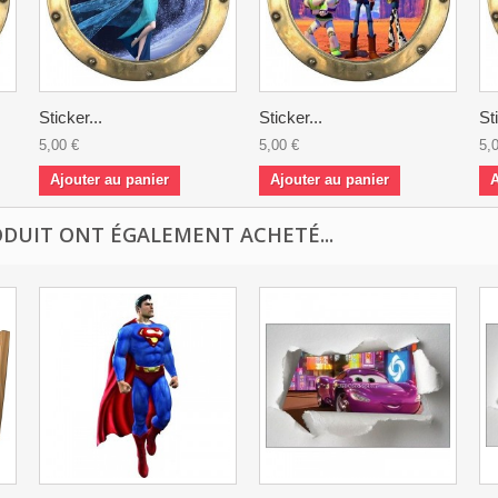
Sticker...
Sticker...
St
5,00 €
5,00 €
5,
Ajouter au panier
Ajouter au panier
A
ODUIT ONT ÉGALEMENT ACHETÉ...