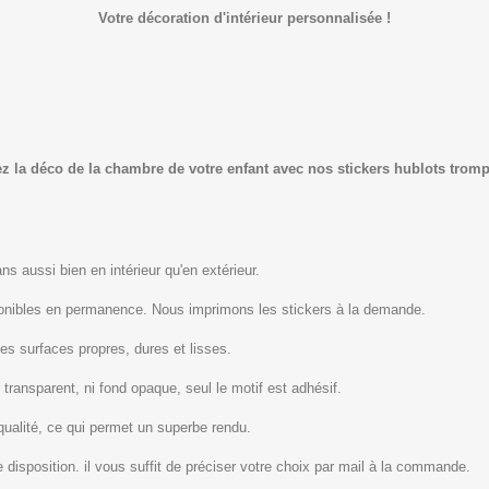
Votre décoration d'intérieur personnalisée !
 la déco de la chambre de votre enfant avec nos stickers hublots trompe
s aussi bien en intérieur qu'en extérieur.
ponibles en permanence. Nous imprimons les stickers à la demande.
les surfaces propres, dures et lisses.
 transparent, ni fond opaque, seul le motif est adhésif.
qualité, ce qui permet un superbe rendu.
 disposition. il vous suffit de préciser votre choix par mail à la commande.