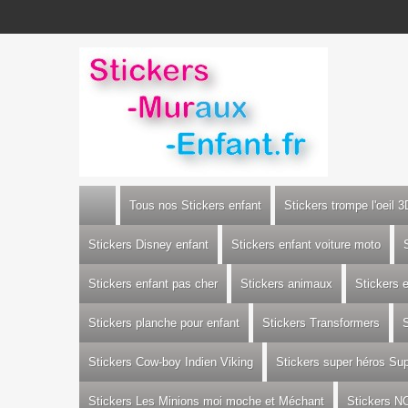
Tous nos Stickers enfant
Stickers trompe l'oeil 3
Stickers Disney enfant
Stickers enfant voiture moto
Stickers enfant pas cher
Stickers animaux
Stickers 
Stickers planche pour enfant
Stickers Transformers
S
Stickers Cow-boy Indien Viking
Stickers super héros S
Stickers Les Minions moi moche et Méchant
Stickers N