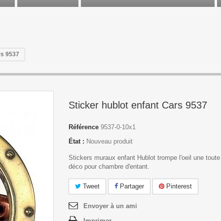
rs 9537
Sticker hublot enfant Cars 9537
Référence
9537-0-10x1
État :
Nouveau produit
Stickers muraux enfant Hublot trompe l'oeil une toute
déco pour chambre d'entant.
Tweet
Partager
Pinterest
Envoyer à un ami
Imprimer