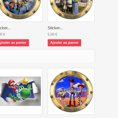
icker...
Sticker...
Sticker...
00 €
5,00 €
5,00 €
jouter au panier
Ajouter au panier
Ajouter a