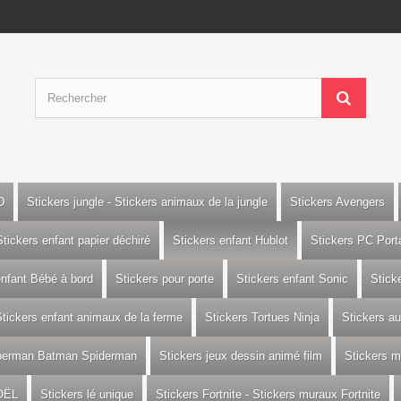
D
Stickers jungle - Stickers animaux de la jungle
Stickers Avengers
Stickers enfant papier déchiré
Stickers enfant Hublot
Stickers PC Port
enfant Bébé à bord
Stickers pour porte
Stickers enfant Sonic
Stick
tickers enfant animaux de la ferme
Stickers Tortues Ninja
Stickers a
uperman Batman Spiderman
Stickers jeux dessin animé film
Stickers m
OËL
Stickers lé unique
Stickers Fortnite - Stickers muraux Fortnite