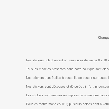
Changez
Nos stickers hublot enfant ont une durée de vie de 8 à 10 an
Tous les modèles présentés dans notre boutique sont dis
Nos stickers sont faciles à poser, ils se posent sur toutes 
Nos stickers sont découpés et détourés , il n'y a ni contour
Les stickers sont réalisés en impression numérique haute 
Pour les motifs mono couleur, plusieurs coloris sont à votre