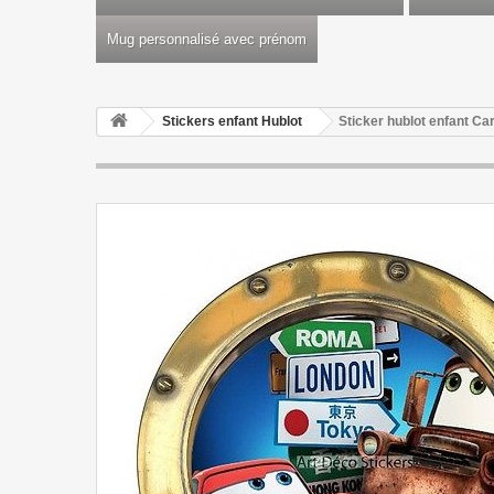
Mug personnalisé avec prénom
Stickers enfant Hublot
Sticker hublot enfant Ca