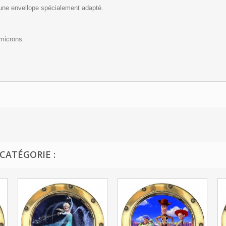
 une envellope spécialement adapté.
 microns
CATÉGORIE :